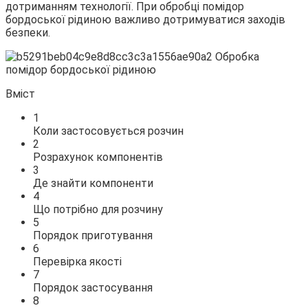
дотриманням технології. При обробці помідор
бордоської рідиною важливо
дотримуватися заходів
безпеки.
Вміст
1
Коли застосовується розчин
2
Розрахунок компонентів
3
Де знайти компоненти
4
Що потрібно для розчину
5
Порядок приготування
6
Перевірка якості
7
Порядок застосування
8