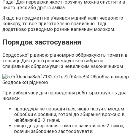
Рада! Для перевірки якості розчину можна опустити в
нього цвях або дріт із заліза.
Якщо на предметі не з’явився мідний наліт червоного
кольору, то все приготовлено правильно. Тоді
додатково розводимо розчин вапняним молоком.
Порядок застосування
Бордоської рідиною рівномірно оббризкують томати в
теплиці. Для цього рекомендується вибрати
спеціальний обприскувач з невеликим наконечником.
При виборі часу для проведення робіт враховують два
нюанси:
процедура не проводиться, якщо поруч з місцем
обробки є рослини, готові до збирання врожаю в
найближчі 2-3 тижні;
якщо до дозрівання томатів залишилося 2 тижні,
розчин заборонено застосовувати;