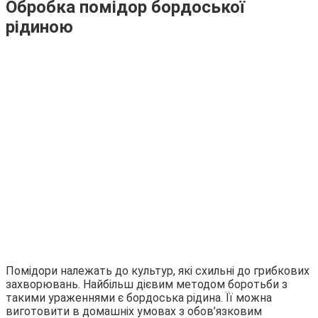
Обробка помідор бордоської
рідиною
Помідори належать до культур, які схильні до грибкових
захворювань. Найбільш дієвим методом боротьби з
такими ураженнями є бордоська рідина. Її можна
виготовити в домашніх умовах з обов’язковим