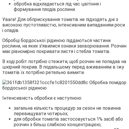
обробка відкладається під час цвітіння і
формування плодів рослини.
Увага! Для обприскування томатів не підходять дні з
високою пустотливістю, інтенсивним випаданням роси
і опадів.
Обробці бордоської рідиною піддаються частини
рослини, на яких з’явилися ознаки захворювання. Розчин
має рівномірно покривати листя і стебла томатів.
В ході робіт потрібно стежити, щоб розчин не попадав на
шкірний покрив. В подальшому перед вживанням в їжу
томатів їх потрібно ретельно вимити.
Інтенсивність обробки є наступною:
загальна кількість процедур за сезон не повинна
перевищувати чотирьох;
для обробки томатів застосовується 1% засіб або
розчин з більш слабкою концентрацією;