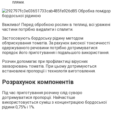
плями.
Важливо! Перед обробкою рослин в теплиці, всі уражені
частини потрібно видалити і спалити.
Застосовують бордоську рідину методом
обприскування томатів. За рахунок високої токсичності
одержуваного речовини потрібно дотримуватися
порядок його приготування і подальшого використання.
Розчин допомагає при профілактиці вірусних
захворювань томатів. При цьому дотримуються
встановлені пропорції і технологія виготовлення.
Розрахунок компонентів
Під час приготування розчину слід суворо
дотримуватися пропорції. Найчастіше
використовується суміш з концентрацією бордоської
рідини 0,75% і 1%.