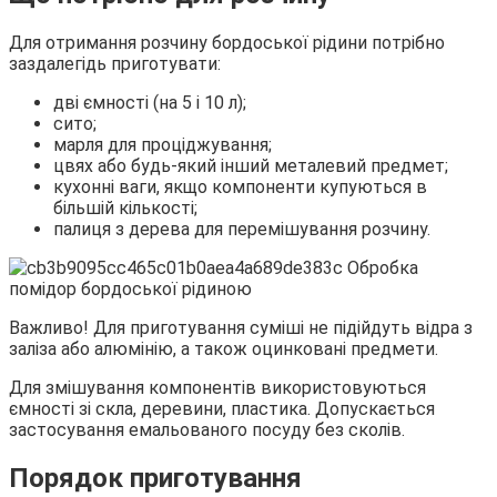
Для отримання розчину бордоської рідини потрібно
заздалегідь приготувати:
дві ємності (на 5 і 10 л);
сито;
марля для проціджування;
цвях або будь-який інший металевий предмет;
кухонні ваги, якщо компоненти купуються в
більшій кількості;
палиця з дерева для перемішування розчину.
Важливо! Для приготування суміші не підійдуть відра з
заліза або алюмінію, а також оцинковані предмети.
Для змішування компонентів використовуються
ємності зі скла, деревини, пластика. Допускається
застосування емальованого посуду без сколів.
Порядок приготування