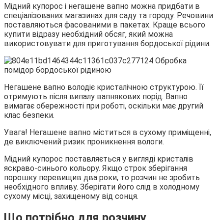
Мідний купорос і негашене вапно можна придбати в
спеціалізованих магазинах для саду та городу. Речовини
поставляються фасованими в пакетах. Краще всього
купити відразу необхідний обсяг, який можна
використовувати для приготування бордоської рідини.
Негашене вапно володіє кристалічною структурою. Її
отримують після випалу вапнякових порід. Вапно
вимагає обережності при роботі, оскільки має другий
клас безпеки.
Увага! Негашене вапно міститься в сухому приміщенні,
де виключений ризик проникнення вологи.
Мідний купорос поставляється у вигляді кристалів
яскраво-синього кольору. Якщо строк зберігання
порошку перевищив два роки, то розчин не зробить
необхідного впливу. Зберігати його слід в холодному
сухому місці, захищеному від сонця.
Що потрібно для розчину