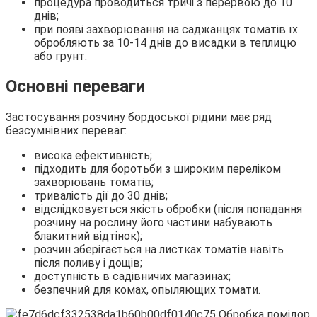
процедура проводиться тричі з перервою до 10
днів;
при появі захворювання на саджанцях томатів їх
обробляють за 10-14 днів до висадки в теплицю
або грунт.
Основні переваги
Застосування розчину бордоської рідини має ряд
безсумнівних переваг:
висока ефективність;
підходить для боротьби з широким переліком
захворювань томатів;
тривалість дії до 30 днів;
відслідковується якість обробки (після попадання
розчину на рослину його частини набувають
блакитний відтінок);
розчин зберігається на листках томатів навіть
після поливу і дощів;
доступність в садівничих магазинах;
безпечний для комах, опыляющих томати.