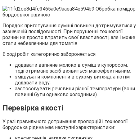
Порядок приготування суміші повинен дотримуватися у
зазначеній послідовності. При порушенні технології
розчин не просто втратить свої властивості, але і може
стати небезпечним для томатів.
В ході робіт категорично забороняється:
додавати вапняне молоко в суміш з купоросом,
тоді отримане засіб виявиться малоефективним;
змішувати компоненти в сухому вигляді, а потім
додавати воду;
застосовувати речовини різної температури (вони
повинні бути однаково холодними).
Перевірка якості
У разі правильного дотримання пропорцій і технології
бордоська рідина має наступні характеристики:
консистенція, нагадує суспензію;