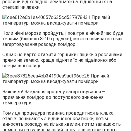
рослини від холодної землі можна, піднявши їх на
стелажі чи лавки.
Коли нічні морози пройдуть, і повітря в нічний час буде
теплим (близько 8-10 градусів), можна починати і нічні
загартовування розсади помідор.
Однак не варто ставити горщики і ящики з рослинами
прямо на землю, краще підняти їх на підвіконня або
спеціальні полиці.
Важливо! Завдання процесу загартовування –
привчання помідор до поступового зниження
температури.
Тому ця процедура повинна проводитися в кілька
етапів: починають з відчиненої кватирки, потім
виносять розсаду на кілька хвилин, потім залишають
помідори на вулиці на цілий день, тільки після цього