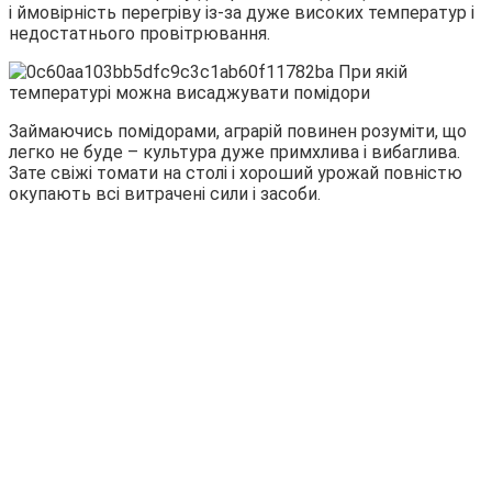
і ймовірність перегріву із-за дуже високих температур і
недостатнього провітрювання.
Займаючись помідорами, аграрій повинен розуміти, що
легко не буде – культура дуже примхлива і вибаглива.
Зате свіжі томати на столі і хороший урожай повністю
окупають всі витрачені сили і засоби.