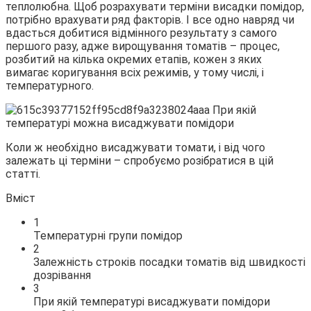
теплолюбна. Щоб розрахувати терміни висадки помідор,
потрібно врахувати ряд
факторів. І все одно навряд чи
вдасться добитися відмінного результату з самого
першого разу, адже вирощування томатів – процес,
розбитий на кілька окремих етапів, кожен з яких
вимагає коригування всіх режимів, у тому числі, і
температурного.
Коли ж необхідно висаджувати томати, і від чого
залежать ці терміни – спробуємо розібратися в цій
статті.
Вміст
1
Температурні групи помідор
2
Залежність строків посадки томатів від швидкості
дозрівання
3
При якій температурі висаджувати помідори