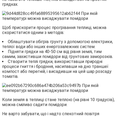
грядках.
Щоб прискорити процес прогрівання теплиці, можна
скористатися одним з методів:
Облаштувати обігрів грунту з допомогою електрики,
теплої води або інших енергозалежних систем.
Підняти грядки на 40-50 см від рівня землі, тим
самим, захистивши помідори від грунтових заморозків.
Створити теплі грядки, використавши природні
процеси гниття і бродіння, насипавши на дно траншеї
компост або перегній, і висадивши на цей шар розсаду
томатів.
Коли земля в теплиці стане теплою (на рівні 10 градусів),
можна сміливо садити помідори.
Не варто забувати, що і надто спекотний повітря