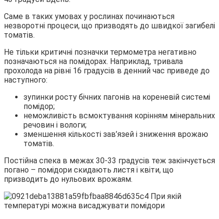
Саме в таких умовах у рослинах починаються
незворотні процеси, що призводять до швидкої загибелі
томатів.
Не тільки критичні позначки термометра негативно
позначаються на помідорах. Наприклад, тривала
прохолода на рівні 16 градусів в денний час приведе до
наступного:
зупинки росту бічних пагонів на кореневій системі
помідор;
неможливість всмоктування корінням мінеральних
речовин і вологи;
зменшення кількості зав’язей і зниження врожаю
томатів.
Постійна спека в межах 30-33 градусів теж закінчується
погано – помідори скидають листя і квіти, що
призводить до нульових врожаям.