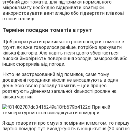
згубний для томатів, для підтримки нормального
мікроклімату необхідно відкривати кватирки,
використовувати вентиляцію або підвертати плівкові
стінки теплиці.
Терміни посадки томатів в грунт
Щоб розрахувати правильні строки посадки томатів в
грунт, як вже говорилося раніше, потрібно врахувати
кілька факторів. Але навіть після цього зберігається
висока ймовірність повернення холодів, заморозків або
інших сюрпризів від погоди.
Ніхто не застрахований від помилок, саме тому
досвідчені городники ніколи не висаджують в один
день всю свою розсаду томатів – цей процес
розтягують діленням загальної кількості рослин на
кілька частин.
Якщо говорити про смузі з помірним кліматом, то першу
партію помідор тут висаджують в кінці квітня (20 квітня