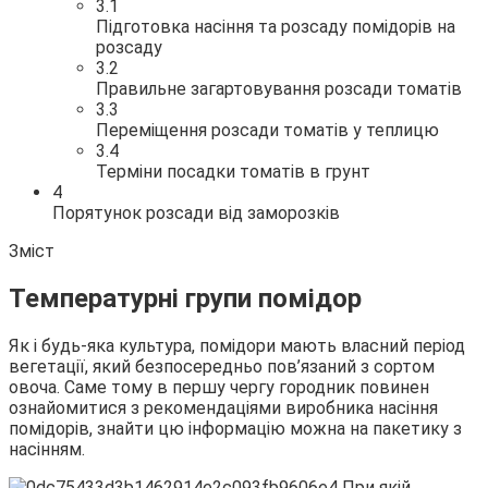
3.1
Підготовка насіння та розсаду помідорів на
розсаду
3.2
Правильне загартовування розсади томатів
3.3
Переміщення розсади томатів у теплицю
3.4
Терміни посадки томатів в грунт
4
Порятунок розсади від заморозків
Зміст
Температурні групи помідор
Як і будь-яка культура, помідори мають власний період
вегетації, який безпосередньо пов’язаний з сортом
овоча. Саме тому в першу чергу городник повинен
ознайомитися з рекомендаціями виробника насіння
помідорів, знайти цю інформацію можна на пакетику з
насінням.