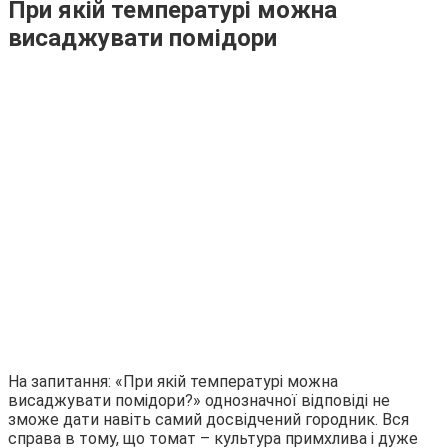
При якій температурі можна
висаджувати помідори
На запитання: «При якій температурі можна
висаджувати помідори?» однозначної відповіді не
зможе дати навіть самий досвідчений городник. Вся
справа в тому, що томат – культура примхлива і дуже