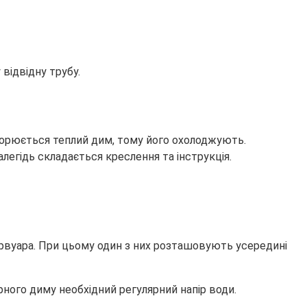
відвідну трубу.
творюється теплий дим, тому його охолоджують.
егідь складається креслення та інструкція.
рвуара. При цьому один з них розташовують усередині
рного диму необхідний регулярний напір води.