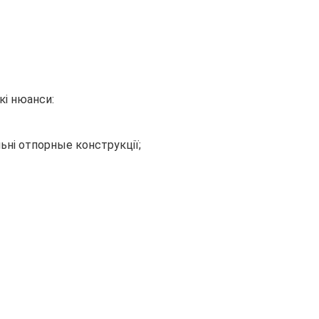
кі нюанси:
ьні отпорные конструкції;