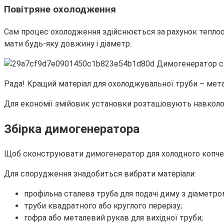
Повітряне охолодження
Сам процес охолодження здійснюється за рахунок теплоо
мати будь-яку довжину і діаметр.
Рада! Кращий матеріал для охолоджувальної труби – мет
Для економії змійовик установки розташовують навколо т
Збірка димогенератора
Щоб сконструювати димогенератор для холодного копчен
Для спорудження знадобиться вибрати матеріали:
профільна сталева труба для подачі диму з діаметро
труби квадратного або круглого перерізу;
гофра або металевий рукав для вихідної труби;