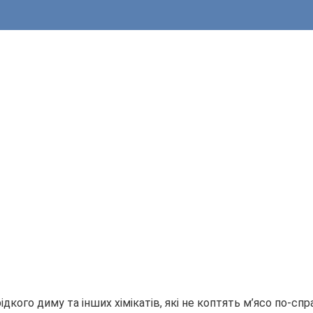
ідкого диму та інших хімікатів, які не коптять м’ясо по-с