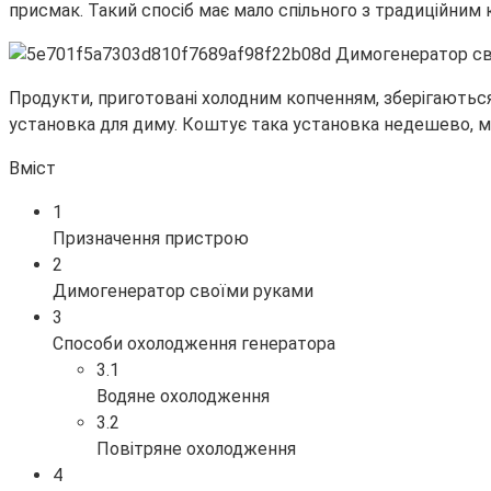
присмак. Такий спосіб має мало спільного з традиційним
Продукти, приготовані холодним копченням, зберігаються
установка для диму. Коштує така установка недешево, м
Вміст
1
Призначення пристрою
2
Димогенератор своїми руками
3
Способи охолодження генератора
3.1
Водяне охолодження
3.2
Повітряне охолодження
4