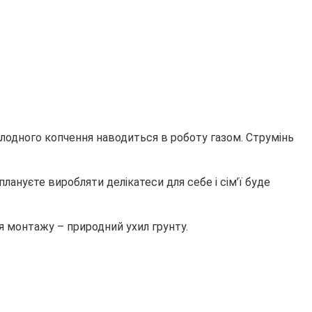
лодного копчення наводиться в роботу газом. Струмінь
ануєте виробляти делікатеси для себе і сім’ї буде
я монтажу – природний ухил грунту.