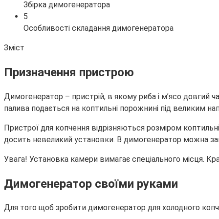
Збірка димогенератора
5
Особливості складання димогенератора
Зміст
Призначення пристрою
Димогенератор – пристрій, в якому риба і м’ясо довгий 
палива подається на коптильні порожнині під великим на
Пристрої для копчення відрізняються розміром коптильні,
досить невеликий установки. В димогенератор можна закл
Увага! Установка камери вимагає спеціального місця. К
Димогенератор своїми руками
Для того щоб зробити димогенератор для холодного копч