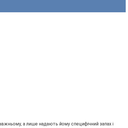
правжньому, а лише надають йому специфічний запах і