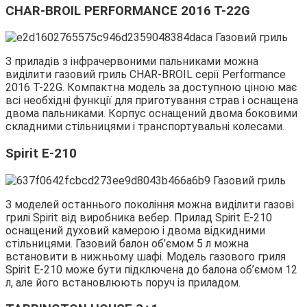
CHAR-BROIL PERFORMANCE 2016 T-22G
З приладів з інфрачервоними пальниками можна
виділити газовий гриль CHAR-BROIL серії Performance
2016 T-22G. Компактна модель за доступною ціною має
всі необхідні функції для приготування страв і оснащена
двома пальниками. Корпус оснащений двома боковими
складними стільницями і транспортувальні колесами.
Spirit E-210
З моделей останнього покоління можна виділити газові
грилі Spirit від виробника вебер. Прилад Spirit E-210
оснащений духовий камерою і двома відкидними
стільницями. Газовий балон об’ємом 5 л можна
встановити в нижньому шафі. Модель газового гриля
Spirit E-210 може бути підключена до балона об’ємом 12
л, але його встановлюють поруч із приладом.