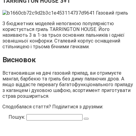
TARRINGTON HOUSE 3+1
З бюджетних моделей непоганою популярністю
користується гриль TARRINGTON HOUSE. Його
називають 3 в 1-за трьох основних пальників і однієї
зовнішньої конфорки. Сталевий корпус оснащений
стільницею і трьома бічними гачками.
Висновок
Встановивши на дачі газовий прилад, ви отримуєте
мангал, барбекю та гриль без диму палаючих дров. А
якщо віддасте перевагу багатофункціонального приладу
з каганцем і духовою шафою, асортимент приготувати
страв розшириться.
Сподобалася стаття? Поділитися з друзями:
Пошук: