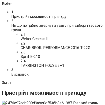
Вміст
1
Пристрій і можливості приладу
2
На що потрібно звернути увагу при виборі газового
гриля
2.1
Weber Genesis II
2.2
CHAR-BROIL PERFORMANCE 2016 T-22G
2.3
Spirit E-210
2.4
TARRINGTON HOUSE 3+1
3
Висновок
Зміст
Пристрій і можливості приладу