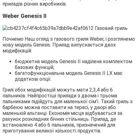
приладів різних виробників.
Weber Genesis II
Почнемо Наш огляд з газового гриля Weber, і розглянемо
нову модель Genesis. Прилад випускається двох
модифікацій:
бюджетна модель Genesis II наділена комплектом
базових функцій;
багатофункціональна модель Genesis II LX має
додаткові опції.
Грилі обох модифікацій можуть мати 2,3,4 або 6
пальників. Найпростіші прилади з двома і трьома
пальниками підійдуть для маленької сім’ї. Такий гриль з
барбекю можна поставити на терасі, у дворі або
маленькій альтанці. Економія місця відбувається за
рахунок розкладних бічних стільниць. Прилад, де
встановлено 4 або 6 пальників, призначений для
приготування великої кількості продуктів.