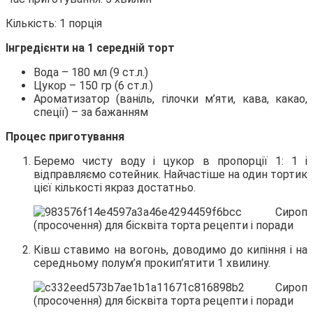
Кількість: 1 порція
Інгредієнти на 1 середній торт
Вода – 180 мл (9 ст.л.)
Цукор – 150 гр (6 ст.л.)
Ароматизатор (ваніль, гілочки м’яти, кава, какао,
спеції) – за бажанням
Процес приготування
Беремо чисту воду і цукор в пропорції 1: 1 і
відправляємо сотейник. Найчастіше на один тортик
цієї кількості якраз достатньо.
Ківш ставимо на вогонь, доводимо до кипіння і на
середньому полум’я прокип’ятити 1 хвилину.