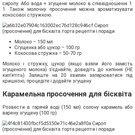
сиропу. Або вода + згущене молоко в співвідношенні 1:
1. Також молочну просочення можна ароматизувати
кокосової стружкою.
Молоко – 150 мл
Сгущенка або цукор – 100 гр
Кокосова стружка – 50-70 гр
Молоко і стружку, цукор (якщо взяли його замість
згущеного молока) з’єднайте, доведіть до кипіння (НЕ
кип’ятіть). Залиште на 20 хвилин запарюватися під
кришкою, процедіте і додайте згущену.
Карамельна просочення для бісквіта
Розвести в гарячій воді (150 мл) солону карамель або
варену згущену (100 гр).