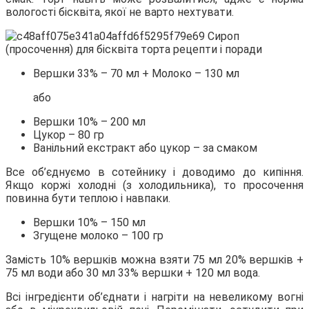
вологості бісквіта, якої не варто нехтувати.
Вершки 33% – 70 мл + Молоко – 130 мл
або
Вершки 10% – 200 мл
Цукор – 80 гр
Ванільний екстракт або цукор – за смаком
Все об’єднуємо в сотейнику і доводимо до кипіння.
Якщо коржі холодні (з холодильника), то просочення
повинна бути теплою і навпаки.
Вершки 10% – 150 мл
Згущене молоко – 100 гр
Замість 10% вершків можна взяти 75 мл 20% вершків +
75 мл води або 30 мл 33% вершки + 120 мл вода.
Всі інгредієнти об’єднати і нагріти на невеликому вогні