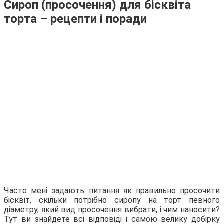
Сироп (просочення) для бісквіта
торта – рецепти і поради
Часто мені задають питання як правильно просочити
бісквіт, скільки потрібно сиропу на торт певного
діаметру, який вид просочення вибрати, і чим наносити?
Тут ви знайдете всі відповіді і самою велику добірку