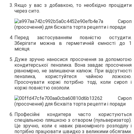
Якщо у вас з добавкою, то необхідно процідити
через сито.
Перед застосуванням повністю остудити.
Зберігати можна в герметичній ємності до 1
місяця.
Дуже зручно наносися просочення за допомогою
кондитерської пензлика. Вона завдає просочення
рівномірно, не залишаючи калюж. При відсутності
пензлика, користуйтеся чайною ложкою.
Просочувати коржі потрібно тоді, коли сироп і
коржі повністю охололи.
Професійні кондитера часто користуються
спеціальною пляшкою з отвором (пульверизатор).
Це зручно, коли є навик рівномірного розподілу і
потрібно працювати швидко з великими обсягами.