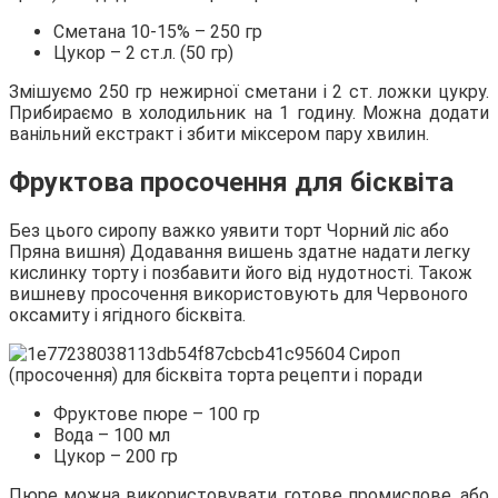
Сметана 10-15% – 250 гр
Цукор – 2 ст.л. (50 гр)
Змішуємо 250 гр нежирної сметани і 2 ст. ложки цукру.
Прибираємо в холодильник на 1 годину. Можна додати
ванільний екстракт і збити міксером пару хвилин.
Фруктова просочення для бісквіта
Без цього сиропу важко уявити торт Чорний ліс або
Пряна вишня) Додавання вишень здатне надати легку
кислинку торту і позбавити його від нудотності. Також
вишневу просочення використовують для Червоного
оксамиту і ягідного бісквіта.
Фруктове пюре – 100 гр
Вода – 100 мл
Цукор – 200 гр
Пюре можна використовувати готове промислове, або