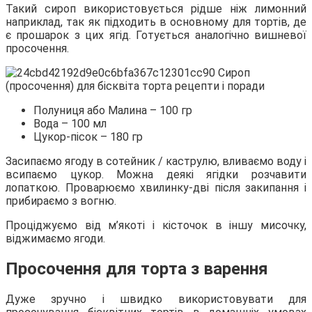
Такий сироп використовується рідше ніж лимонний
наприклад, так як підходить в основному для тортів, де
є прошарок з цих ягід. Готується аналогічно вишневої
просочення.
Полуниця або Малина – 100 гр
Вода – 100 мл
Цукор-пісок – 180 гр
Засипаємо ягоду в сотейник / каструлю, вливаємо воду і
всипаємо цукор. Можна деякі ягідки розчавити
лопаткою. Проварюємо хвилинку-дві після закипання і
прибираємо з вогню.
Проціджуємо від м’якоті і кісточок в іншу мисочку,
віджимаємо ягоди.
Просочення для торта з варення
Дуже зручно і швидко використовувати для