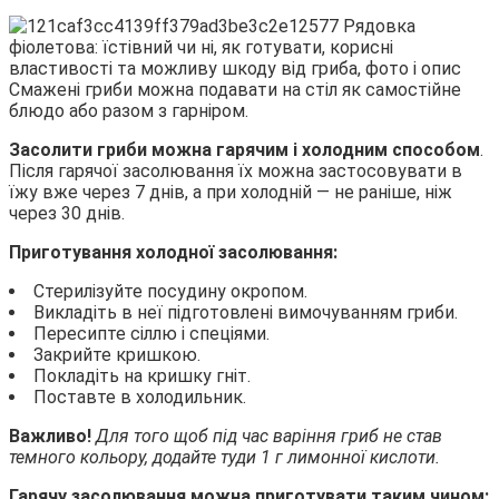
Смажені гриби можна подавати на стіл як самостійне
блюдо або разом з гарніром.
Засолити гриби можна гарячим і холодним способом
.
Після гарячої засолювання їх можна застосовувати в
їжу вже через 7 днів, а при холодній — не раніше, ніж
через 30 днів.
Приготування холодної засолювання:
Стерилізуйте посудину окропом.
Викладіть в неї підготовлені вимочуванням гриби.
Пересипте сіллю і спеціями.
Закрийте кришкою.
Покладіть на кришку гніт.
Поставте в холодильник.
Важливо!
Для того щоб під час варіння гриб не став
темного кольору, додайте туди 1 г лимонної кислоти.
Гарячу засолювання можна приготувати таким чином: