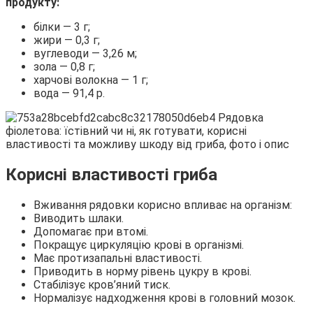
продукту:
білки — 3 г;
жири — 0,3 г;
вуглеводи — 3,26 м;
зола — 0,8 г;
харчові волокна — 1 г;
вода — 91,4 р.
Корисні властивості гриба
Вживання рядовки корисно впливає на організм:
Виводить шлаки.
Допомагає при втомі.
Покращує циркуляцію крові в організмі.
Має протизапальні властивості.
Приводить в норму рівень цукру в крові.
Стабілізує кров’яний тиск.
Нормалізує надходження крові в головний мозок.