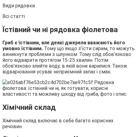
Види рядовки
Всі статті
Їстівний чи ні рядовка фіолетова
Гриб є їстівним, але деякі джерела вважають його
умовно їстівним.
Тому що якщо з’їсти сирим, то можуть
виникнути проблеми з шлунком. Тому слід обов’язково
його відварити протягом 15-25 хвилин. Потім
обов’язково злийте воду, в якій вони варилися. Також
відварювання усуває неприємний запах і смак.
Хімічний склад
Хімічний склад включає в себе багато корисних
речовин.