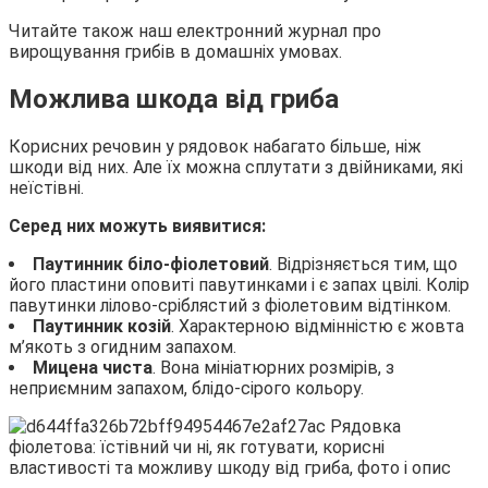
Читайте також наш електронний журнал про
вирощування грибів в домашніх умовах.
Можлива шкода від гриба
Корисних речовин у рядовок набагато більше, ніж
шкоди від них. Але їх можна сплутати з двійниками, які
неїстівні.
Серед них можуть виявитися:
Паутинник біло-фіолетовий
. Відрізняється тим, що
його пластини оповиті павутинками і є запах цвілі. Колір
павутинки лілово-сріблястий з фіолетовим відтінком.
Паутинник козій
. Характерною відмінністю є жовта
м’якоть з огидним запахом.
Мицена чиста
. Вона мініатюрних розмірів, з
неприємним запахом, блідо-сірого кольору.