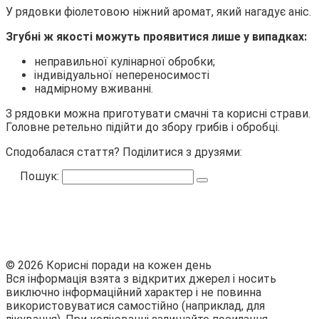
У рядовки фіолетовою ніжний аромат, який нагадує аніс.
Згубні ж якості можуть проявитися лише у випадках:
неправильної кулінарної обробки;
індивідуальної непереносимості
надмірному вживанні.
З рядовки можна приготувати смачні та корисні страви.
Головне ретельно підійти до збору грибів і обробці.
Сподобалася стаття? Поділитися з друзями:
Пошук:
© 2026 Корисні поради на кожен день
Вся інформація взята з відкритих джерел і носить
виключно інформаційний характер і не повинна
використовуватися самостійно (наприклад, для