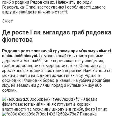
гриб з родини Рядовкових. Належить до роду
Говорушка. Опис, застосування і особливості даного
виду ви знайдете нижче в статті.
Зміст
Де росте і як виглядає гриб рядовка
фіолетова
Рядовка росте зазвичай групами при
м’якому кліматі
в північній півкулі.
Їх можна знайти в гаях з різними
деревами. Але найбільше переважають у ялицевих,
грабових, соснових і смерекових лісах. Основою для
зростання є хвойний і листяний перегній. Найчастіше їх
можна знайти на відкритих частинах лісу. Рідше в
соснових і ялинових борах, в канаві, на узбіччі доріг біля
лісу, на земельній ділянці поряд з купами хмизу або
соломи.