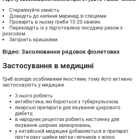
Стерилізуйте ємність.
Доведіть до кипіння маринад зі спеціями.
Проваріть в ньому гриби 15-20 хвилин.
Перекладіть їх у підготовлену посудину разом з
розсолом.
Загорніть кришками.
Відео: Засолювання рядовок фіолетових
Застосування в медицині
Гриб володіє особливими якостями, тому його активно
застосовують у медицині.
З нього роблять:
антибіотики, які борються з туберкульозом;
лікарські препарати для лікування цукрового
діабету;
в народних рецептах роблять настоянку для
лікування шкірних захворювань;
у китайській медицині добавляється в препарат
проти раку шийки матки і яєчників у жінок.