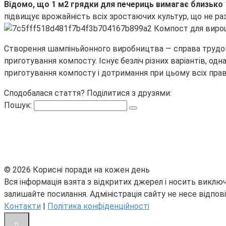
Відомо, що 1 м2 грядки для печериць вимагає близько 1
підвищує врожайність всіх зростаючих культур, що не ра
Створення шампіньйонного виробництва — справа трудоміс
приготування компосту. Існує безліч різних варіантів, о
приготування компосту і дотримання при цьому всіх прави
Сподобалася стаття? Поділитися з друзями:
Пошук:
© 2026 Корисні поради на кожен день
Вся інформація взята з відкритих джерел і носить виключ
залишайте посилання. Адміністрація сайту не несе відпові
Контакти
|
Політика конфіденційності