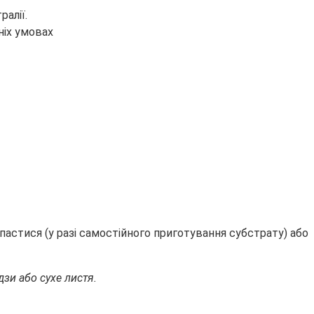
ралії.
пастися (у разі самостійного приготування субстрату) або
дзи або сухе листя.