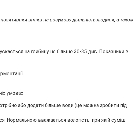
ть позитивний вплив на розумову діяльність людини, а також
скається на глибину не більше 30-35 див. Показники в
рментації.
отрібно або додати більше води (це можна зробити під
ся. Нормальною вважається вологість, при якій суміш