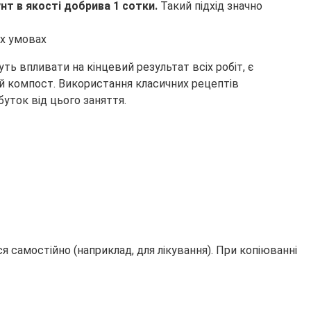
унт в якості добрива 1 сотки.
Такий підхід значно
ь впливати на кінцевий результат всіх робіт, є
ий компост. Використання класичних рецептів
уток від цього заняття.
 самостійно (наприклад, для лікування). При копіюванні