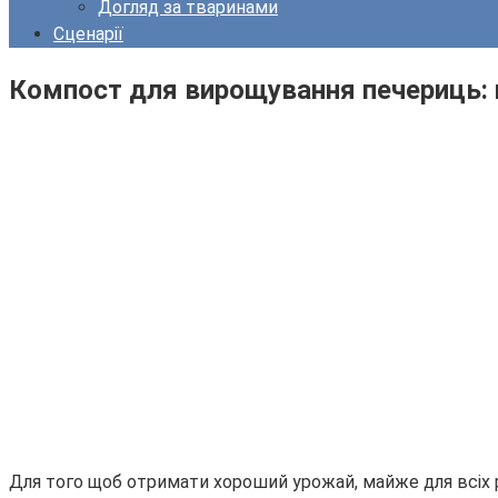
Догляд за тваринами
Сценарії
Компост для вирощування печериць: 
Для того щоб отримати хороший урожай, майже для всіх ро