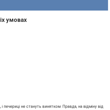
іх умовах
і печериці не стануть винятком. Правда, на відміну від