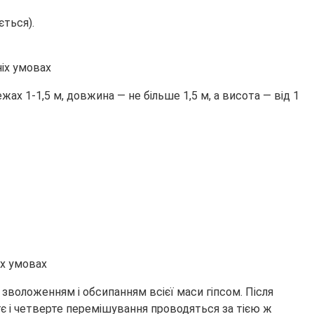
ться).
х 1-1,5 м, довжина — не більше 1,5 м, а висота — від 1
воложенням і обсипанням всієї маси гіпсом. Після
 і четверте перемішування проводяться за тією ж