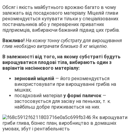
Обсяг і якість майбутнього врожаю багато в чому
залежать від посадкового матеріалу. Міцелій гливи
рекомендується купувати тільки у спеціалізованих
постачальників або у перевірених приватних
підприємців, вибираючи бажаний підвид цих грибів.
Важливо!
На кожну тонну субстрату для вирощування
глив необхідно витрачати близько 8 кг міцелію.
В залежності від того, на якому субстраті будуть
вирощуватися плодові тіла, вибирають один з
варіантів насіннєвого матеріалу:
зерновий міцелій
— його рекомендується
використовувати при вирощуванні грибів на
мішках;
посадковий матеріал
у формі паличок
—
застосовується для засіву на пеньках, т. к.
найбільш добре приживається на них.