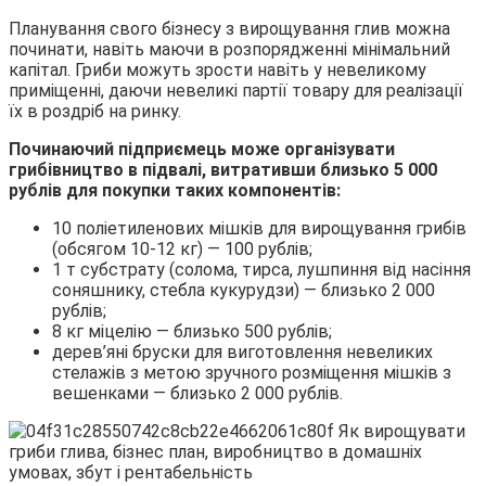
Планування свого бізнесу з вирощування глив можна
починати, навіть маючи в розпорядженні мінімальний
капітал. Гриби можуть зрости навіть у невеликому
приміщенні, даючи невеликі партії товару для реалізації
їх в роздріб на ринку.
Починаючий підприємець може організувати
грибівництво в підвалі, витративши близько 5 000
рублів для покупки таких компонентів:
10 поліетиленових мішків для вирощування грибів
(обсягом 10-12 кг) — 100 рублів;
1 т субстрату (солома, тирса, лушпиння від насіння
соняшнику, стебла кукурудзи) — близько 2 000
рублів;
8 кг міцелію — близько 500 рублів;
дерев’яні бруски для виготовлення невеликих
стелажів з метою зручного розміщення мішків з
вешенками — близько 2 000 рублів.