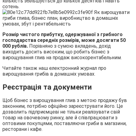
кількість збільшується до кількох десятків і навіть
сотень.
Розмір чистого прибутку, одержуваної з грибного
господарства середніх розмірів, може досягати 50
000 рублів.
Порівняно з сумою вкладень, дохід
виходить досить високим, що робить бізнес з
вирощування глив на продаж високорентабельним.
Читайте також наш електронний журнал про
вирощування грибів в домашніх умовах.
Реєстрація та документи
Щоб бізнес з вирощування глив з метою продажу був
законним, потрібно офіційно зареєструвати його. Це
дозволить підприємцеві не тільки реалізувати свій
товар на овочевому ринку, але й співпрацювати з
оптовими покупцями, поставляючи гриби в магазини,
ресторани і кафе.