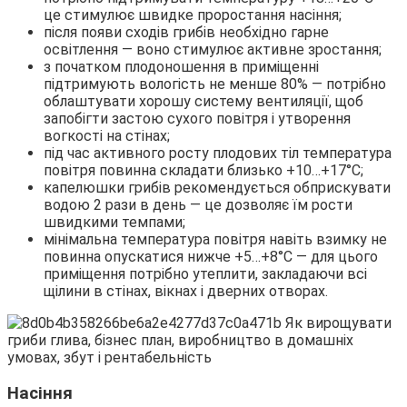
це стимулює швидке проростання насіння;
після появи сходів грибів необхідно гарне
освітлення — воно стимулює активне зростання;
з початком плодоношення в приміщенні
підтримують вологість не менше 80% — потрібно
облаштувати хорошу систему вентиляції, щоб
запобігти застою сухого повітря і утворення
вогкості на стінах;
під час активного росту плодових тіл температура
повітря повинна складати близько +10…+17°С;
капелюшки грибів рекомендується обприскувати
водою 2 рази в день — це дозволяє їм рости
швидкими темпами;
мінімальна температура повітря навіть взимку не
повинна опускатися нижче +5…+8°С — для цього
приміщення потрібно утеплити, закладаючи всі
щілини в стінах, вікнах і дверних отворах.
Насіння