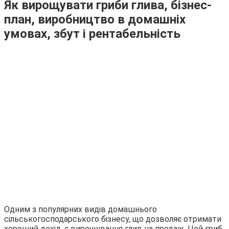
Як вирощувати гриби глива, бізнес-
план, виробництво в домашніх
умовах, збут і рентабельність
Одним з популярних видів домашнього
сільськогосподарського бізнесу, що дозволяє отримати
хороший дохід, є вирощування глив на продаж. Цей гриб