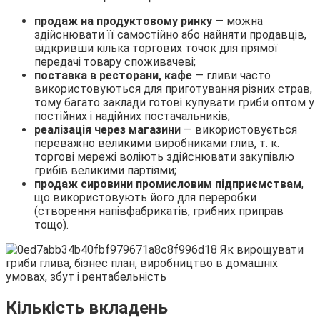
продаж на продуктовому ринку
— можна
здійснювати її самостійно або найняти продавців,
відкривши кілька торгових точок для прямої
передачі товару споживачеві;
поставка в ресторани, кафе
— гливи часто
використовуються для приготування різних страв,
тому багато заклади готові купувати гриби оптом у
постійних і надійних постачальників;
реалізація через магазини
— використовується
переважно великими виробниками глив, т. к.
торгові мережі воліють здійснювати закупівлю
грибів великими партіями;
продаж сировини промисловим підприємствам
,
що використовують його для переробки
(створення напівфабрикатів, грибних приправ
тощо).
Кількість вкладень