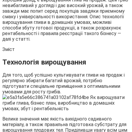
невибагливий у догляді і дає високий урожай, а також
завжди має попит серед покупців завдяки приємному
смаку і універсальності
використання. Опис технології
вирощування гливи в домашніх умовах, можливі
способи збуту готової продукції, а також розрахунок
рентабельності і правила реєстрації такого бізнесу —
далі у статті.
Зміст
Технологія вирощування
Для того, щоб успішно культивувати гливи на продаж і
регулярно збирати багатий врожай, потрібно
підготувати спеціальне приміщення з оптимальними
умовами для росту грибів.
Велике значення має якість вихідного садивного
матеріалу, а також правильна підготовка субстрату для
вирощування плодових тел. Приділивши увагу всім цим