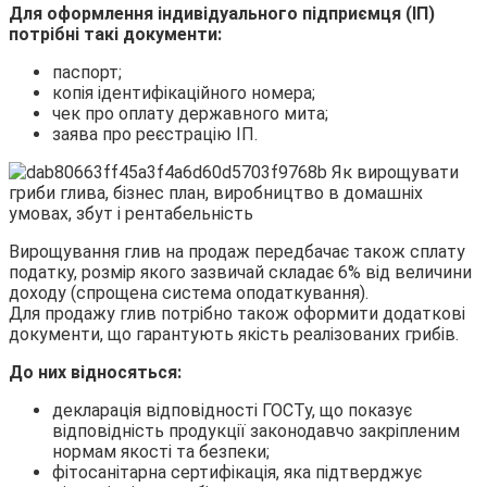
Для оформлення індивідуального підприємця (ІП)
потрібні такі документи:
паспорт;
копія ідентифікаційного номера;
чек про оплату державного мита;
заява про реєстрацію ІП.
Вирощування глив на продаж передбачає також сплату
податку, розмір якого зазвичай складає 6% від величини
доходу (спрощена система оподаткування).
Для продажу глив потрібно також оформити додаткові
документи, що гарантують якість реалізованих грибів.
До них відносяться:
декларація відповідності ГОСТу, що показує
відповідність продукції законодавчо закріпленим
нормам якості та безпеки;
фітосанітарна сертифікація, яка підтверджує