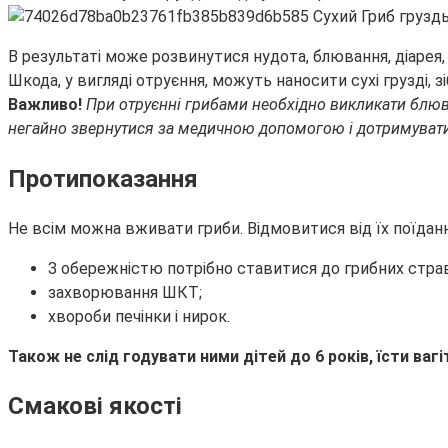
В результаті може розвинутися нудота, блювання, діарея, 
Шкода, у вигляді отруєння, можуть наносити сухі грузді, 
Важливо!
При отруєнні грибами необхідно викликати блюв
негайно звернутися за медичною допомогою і дотримуват
Протипоказання
Не всім можна вживати гриби. Відмовитися від їх поїдан
З обережністю потрібно ставитися до грибних страв 
захворювання ШКТ;
хвороби печінки і нирок.
Також не слід годувати ними дітей до 6 років, їсти ва
Смакові якості