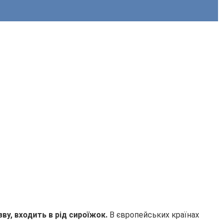
зву, входить в рід сироїжок.
В європейських країнах