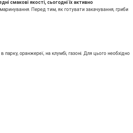
ні смакові якості, сьогодні їх активно
 і маринування. Перед тим, як готувати закачування, гриби
 парку, оранжереї, на клумбі, газоні. Для цього необхідно