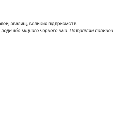
ралей, звалищ, великих підприємств.
ї води або міцного чорного чаю. Потерпілий повинен