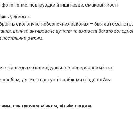
біль у животі.
зібрані в екологічно небезпечних районах — біля автомагіст
ання, випити активоване вугілля та вживати багато холодно
и постільний режим.
ня слід людям з індивідуальною непереносимістю.
особам, у яких є наступні проблеми зі здоров’ям:
гітним, лактуючим жінкам, літнім людям.