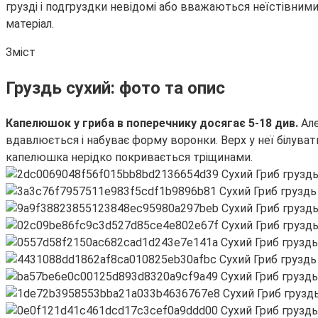
грузді і подгруздки невідомі або вважаються неїстівними.
матеріал.
Зміст
Груздь сухий: фото та опис
Капелюшок у гриба в поперечнику досягає 5-18 див.
Але
вдавлюється і набуває форму воронки. Верх у неї білуват
капелюшка нерідко покривається тріщинами.