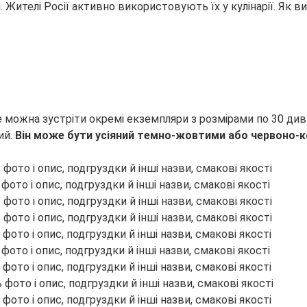
 Жителі Росії активно використовують їх у кулінарії.
Як ви
 можна зустріти окремі екземпляри з розмірами по 30 ди
ий.
Він може бути усіяний темно-жовтими або червоно-