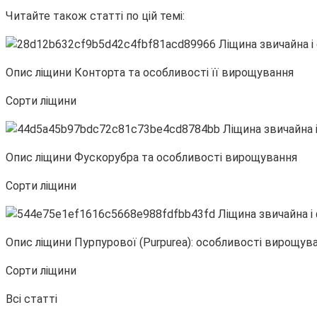
Читайте також статті по цій темі:
Опис ліщини Конторта та особливості її вирощування
Сорти ліщини
Опис ліщини Фускорубра та особливості вирощування
Сорти ліщини
Опис ліщини Пурпурової (Purpurea): особливості вирощув
Сорти ліщини
Всі статті