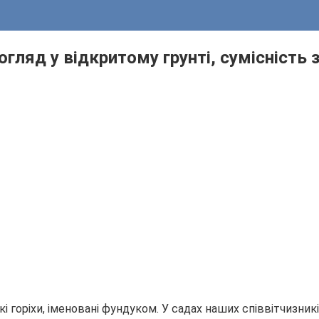
догляд у відкритому грунті, сумісність
 горіхи, іменовані фундуком. У садах наших співвітчизникі