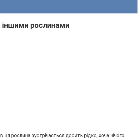
 з іншими рослинами
в ця рослина зустрічається досить рідко, хоча нічого