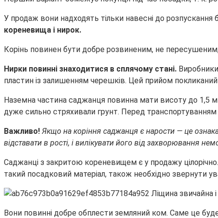
У продаж вони надходять тільки навесні до розпускання б
кореневища і нирок.
Корінь повинен бути добре розвиненим, не пересушеним, 
Нирки повинні знаходитися в сплячому стані.
Виробники
пластин із залишенням черешків. Цей прийом покликаний
Наземна частина саджанця повинна мати висоту до 1,5 м 
дуже сильно стряхивали грунт. Перед транспортуванням 
Важливо!
Якщо на коріння саджанця є нарости — це ознак
відставати в рості, і вилікувати його від захворювання не
Саджанці з закритою кореневищем є у продажу цілорічно.
такий посадковий матеріал, також необхідно звернути ува
Вони повинні добре обплести земляний ком. Саме це буде