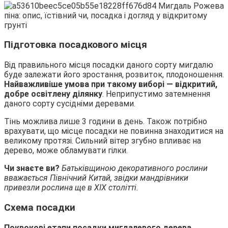
Підготовка посадкового місця
Від правильного місця посадки даного сорту мигдалю
буде залежати його зростання, розвиток, плодоношення.
Найважливіше умова при такому виборі — відкритий,
добре освітлену ділянку
. Неприпустимо затемнення
даного сорту сусідніми деревами.
Тінь можлива лише 3 години в день. Також потрібно
врахувати, що місце посадки не повинна знаходитися на
великому протязі. Сильний вітер згубно впливає на
дерево, може обламувати гілки.
Чи знаєте ви?
Батьківщиною декоративного рослини
вважається Північний Китай, звідки мандрівники
привезли рослина ще в XIX столітті.
Схема посадки
Покрокові етапи посадки мигдалевого дерева