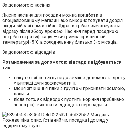
За допомогою насіння
Якісне насіння для посадки можна придбати в
спеціалізованому магазині або використовувати дозрілі
плоди, зібрані самостійно. Ядра потрібно висаджувати
відразу після збору врожаю. Насіння перед посадкою
потрібна стратифікація — витримка при низькій
температурі -5°С в холодильнику близько 3-х місяців.
За допомогою відсадків
Розмноження за допомогою відсадків відбувається
так:
гілку потрібно нагнути до землі, з допомогою дроту
у вигляді дуги зафіксувати її;
місця зіткнення гілки з грунтом присипати землею,
полити;
після того, як відводок пустить коріння (приблизно
через рік), викопати відводок і пересадити.