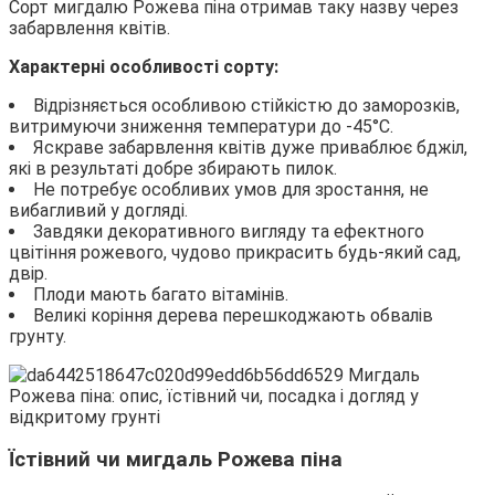
Сорт мигдалю Рожева піна отримав таку назву через
забарвлення квітів.
Характерні особливості сорту:
Відрізняється особливою стійкістю до заморозків,
витримуючи зниження температури до -45°С.
Яскраве забарвлення квітів дуже приваблює бджіл,
які в результаті добре збирають пилок.
Не потребує особливих умов для зростання, не
вибагливий у догляді.
Завдяки декоративного вигляду та ефектного
цвітіння рожевого, чудово прикрасить будь-який сад,
двір.
Плоди мають багато вітамінів.
Великі коріння дерева перешкоджають обвалів
грунту.
Їстівний чи мигдаль Рожева піна