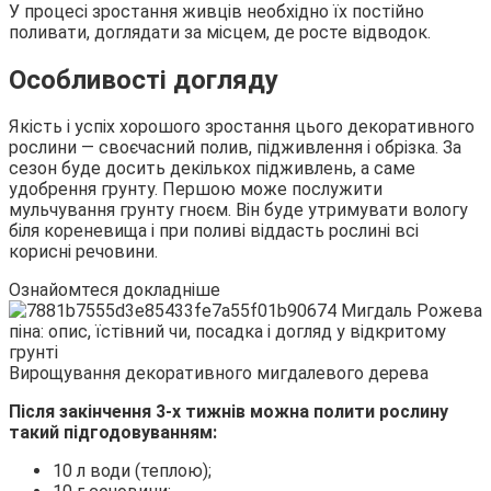
У процесі зростання живців необхідно їх постійно
поливати, доглядати за місцем, де росте відводок.
Особливості догляду
Якість і успіх хорошого зростання цього декоративного
рослини — своєчасний полив, підживлення і обрізка. За
сезон буде досить декількох підживлень, а саме
удобрення грунту. Першою може послужити
мульчування грунту гноєм. Він буде утримувати вологу
біля кореневища і при поливі віддасть рослині всі
корисні речовини.
Ознайомтеся докладніше
Вирощування декоративного мигдалевого дерева
Після закінчення 3-х тижнів можна полити рослину
такий підгодовуванням:
10 л води (теплою);