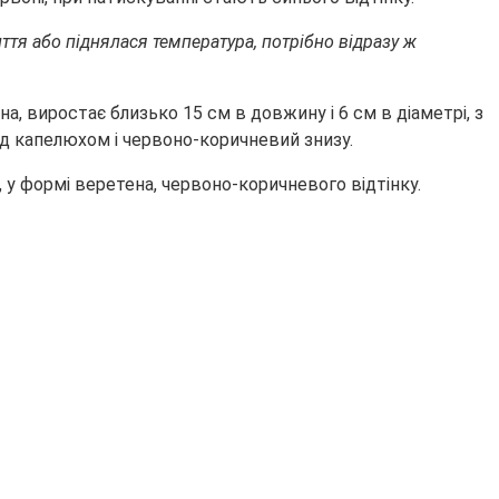
ття або піднялася температура, потрібно відразу ж
а, виростає близько 15 см в довжину і 6 см в діаметрі, з
ід капелюхом і червоно-коричневий знизу.
 у формі веретена, червоно-коричневого відтінку.