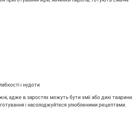
абкості і нудоти.
ні, адже в заростях можуть бути змії або дикі тварини.
иготування і насолоджуйтеся улюбленими рецептами.