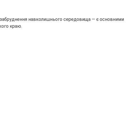
в і забруднення навколишнього середовища — є основними
кого краю.