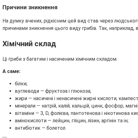
Причини зникнення
На думку вчених, рідкісним цей вид став через людсько
причинами зникнення цього виду грибів. Так, наприклад,
Хімічний склад
Ці гриби з багатим і насиченим хімічним складом.
А саме:
білки;
вуглеводи — фруктоза і глюкоза;
жири — насичені і ненасичені жирні кислоти, кампест
мінерали — натрій, калій, кальцій, цинк, фосфор, магні
вітаміни — З, D, фолієва, пантотенова і нікотинова 
амінокислоти — лейцин, гліцин, лізин, аргінін та ін;
антибіотик — болетол.