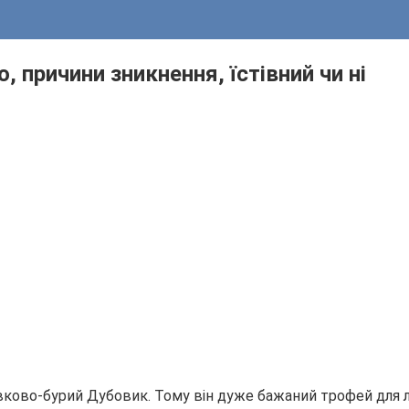
 причини зникнення, їстівний чи ні
ивково-бурий Дубовик. Тому він дуже бажаний трофей для 