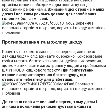
плануванні вагітності варення з горіхів наповнює
організм жінки необхідними для розвитку плода
корисними речовинами
. Вживання цієї страви в малих
дозах і вагітним рекомендовано для запобігання
головних болів і мігрені.
Протипоказання та можливу шкоду
Користь горіхового ласощі незаперечна, але все ж
деяким людям слід вживати обережно. Консервовані
горіхи містять багато клітковини і дубильних речовин,
що може викликати загострення у людей з проблемами
ШЛУНКОВО-кишкового тракту.
При приготуванні
страви використовується багато цукру, що
становить небезпеку для діабетиків.
До того ж горіхи — сильний алерген, тому дітям і
жінкам в положенні рекомендується вживати