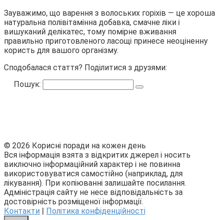
Зауважимо, що варення з волоських горіхів — це хороша
натуральна полівітамінна добавка, смачне ліки і
вишуканий делікатес, тому помірне вживання
правильно приготовленого ласощі принесе неоціненну
користь для вашого організму.
Сподобалася стаття? Поділитися з друзями:
Пошук:
© 2026 Корисні поради на кожен день
Вся інформація взята з відкритих джерел і носить
виключно інформаційний характер і не повинна
використовуватися самостійно (наприклад, для
лікування). При копіюванні залишайте посилання.
Адміністрація сайту не несе відповідальність за
достовірність розміщеної інформації.
Контакти
|
Політика конфіденційності