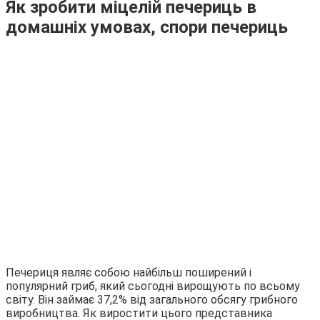
Як зробити міцелій печериць в
домашніх умовах, спори печериць
Печериця являє собою найбільш поширений і
популярний гриб, який сьогодні вирощують по всьому
світу. Він займає 37,2% від загального обсягу грибного
виробництва. Як виростити цього представника