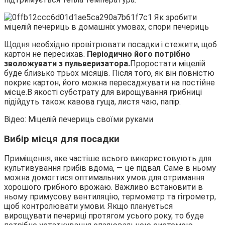
Щодня необхідно провітрювати посадки і стежити, щоб
картон не пересихав.
Періодично його потрібно
зволожувати з пульверизатора.
Проростати міцелій
буде близько трьох місяців. Після того, як він повністю
покриє картон, його можна пересаджувати на постійне
місце.В якості субстрату для вирощування грибниці
підійдуть також кавова гуща, листя чаю, папір.
Відео: Міцелій печериць своїми руками
Вибір місця для посадки
Приміщення, яке частіше всього використовують для
культивування грибів вдома, — це підвал. Саме в ньому
можна домогтися оптимальних умов для отримання
хорошого грибного врожаю. Важливо встановити в
ньому примусову вентиляцію, термометр та гігрометр,
щоб контролювати умови. Якщо планується
вирощувати печериці протягом усього року, то буде