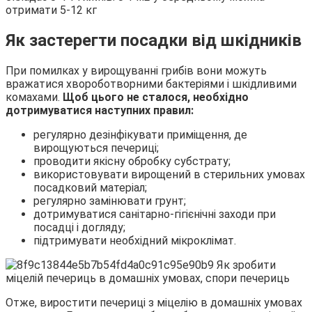
отримати 5-12 кг
Як застерегти посадки від шкідників
При помилках у вирощуванні грибів вони можуть
вражатися хвороботворними бактеріями і шкідливими
комахами.
Щоб цього не сталося, необхідно
дотримуватися наступних правил:
регулярно дезінфікувати приміщення, де
вирощуються печериці;
проводити якісну обробку субстрату;
використовувати вирощений в стерильних умовах
посадковий матеріал;
регулярно замінювати грунт;
дотримуватися санітарно-гігієнічні заходи при
посадці і догляду;
підтримувати необхідний мікроклімат.
Отже, виростити печериці з міцелію в домашніх умовах