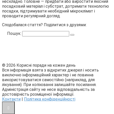
нескладно. Головне — придбати або виростити якісний
посадковий матеріал і субстрат, дотримати технологію
посадки, підтримувати необхідний мікроклімат і
проводити регулярний догляд.
Сподобалася стаття? Поділитися з друзями:
Пошук:
© 2026 Корисні поради на кожен день
Вся інформація взята з відкритих джерел і носить
виключно інформаційний характер і не повинна
використовуватися самостійно (наприклад, для
лікування). При копіюванні залишайте посилання.
Адміністрація сайту не несе відповідальність за
достовірність розміщеної інформації.
Контакти
|
Політика конфіденційності