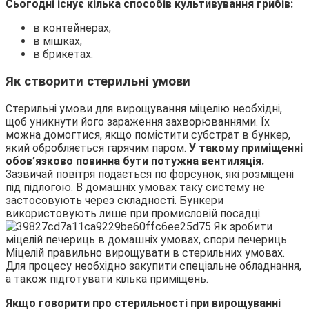
Сьогодні існує кілька способів культивування грибів:
в контейнерах;
в мішках;
в брикетах.
Як створити стерильні умови
Стерильні умови для вирощування міцелію необхідні,
щоб уникнути його зараження захворюваннями. Їх
можна домогтися, якщо помістити субстрат в бункер,
який обробляється гарячим паром.
У такому приміщенні
обов’язково повинна бути потужна вентиляція.
Зазвичай повітря подається по форсунок, які розміщені
під підлогою. В домашніх умовах таку систему не
застосовують через складності. Бункери
використовують лише при промисловій посадці.
Міцелій правильно вирощувати в стерильних умовах.
Для процесу необхідно закупити спеціальне обладнання,
а також підготувати кілька приміщень.
Якщо говорити про стерильності при вирощуванні