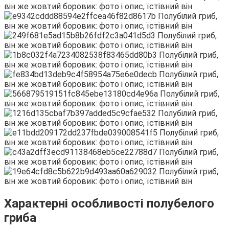
Характерні особливості полубелого
гриба