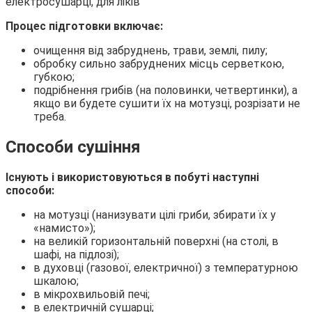
Процес підготовки включає:
очищення від забруднень, трави, землі, пилу;
обробку сильно забруднених місць серветкою,
губкою;
подрібнення грибів (на половинки, четвертинки), а
якщо ви будете сушити їх на мотузці, розрізати не
треба.
Способи сушіння
Існують і використовуються в побуті наступні
способи:
на мотузці (нанизувати цілі гриби, збирати їх у
«намисто»);
на великій горизонтальній поверхні (на столі, в
шафі, на підлозі);
в духовці (газової, електричної) з температурною
шкалою;
в мікрохвильовій печі;
в електричній сушарці;