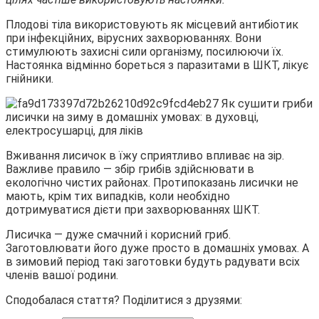
Плодові тіла використовують як місцевий антибіотик
при інфекційних, вірусних захворюваннях. Вони
стимулюють захисні сили організму, посилюючи їх.
Настоянка відмінно бореться з паразитами в ШКТ, лікує
гнійники.
Вживання лисичок в їжу сприятливо впливає на зір.
Важливе правило — збір грибів здійснювати в
екологічно чистих районах. Протипоказань лисички не
мають, крім тих випадків, коли необхідно
дотримуватися дієти при захворюваннях ШКТ.
Лисичка — дуже смачний і корисний гриб.
Заготовлювати його дуже просто в домашніх умовах. А
в зимовий період такі заготовки будуть радувати всіх
членів вашої родини.
Сподобалася стаття? Поділитися з друзями: