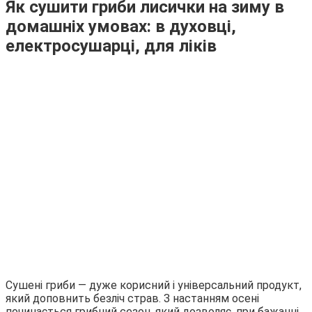
Як сушити гриби лисички на зиму в
домашніх умовах: в духовці,
електросушарці, для ліків
Сушені гриби — дуже корисний і універсальний продукт,
який доповнить безліч страв. З настанням осені
починається грибний сезон, який дозволяє, при бажанні,