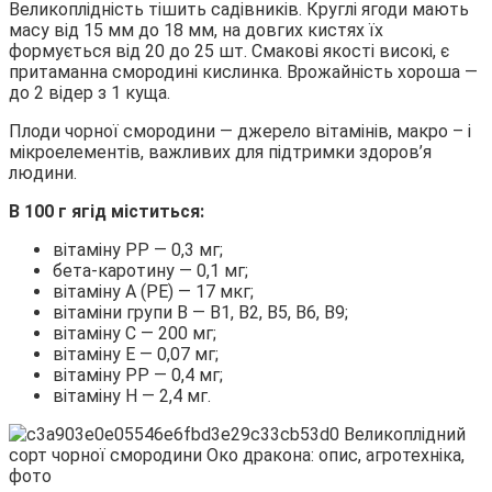
Великоплідність тішить садівників. Круглі ягоди мають
масу від 15 мм до 18 мм, на довгих кистях їх
формується від 20 до 25 шт. Смакові якості високі, є
притаманна смородині кислинка. Врожайність хороша —
до 2 відер з 1 куща.
Плоди чорної смородини — джерело вітамінів, макро – і
мікроелементів, важливих для підтримки здоров’я
людини.
В 100 г ягід міститься:
вітаміну PP — 0,3 мг;
бета-каротину — 0,1 мг;
вітаміну A (РЕ) — 17 мкг;
вітаміни групи В — В1, B2, B5, B6, B9;
вітаміну C — 200 мг;
вітаміну E — 0,07 мг;
вітаміну PP — 0,4 мг;
вітаміну H — 2,4 мг.