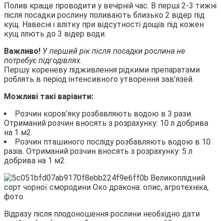
Полив краще проводити у вечірній час. В перші 2-3 тижні
після посадки рослину поливають близько 2 відер під
кущ. Навесні і влітку при відсутності дощів під кожен
кущ ллють до 3 відер води.
Важливо!
У перший рік після посадки рослина не
потребує підгодівлях.
Першу кореневу підживлення рідкими препаратами
роблять в період інтенсивного утворення зав’язей.
Можливі такі варіанти:
Розчин коров’яку розбавляють водою в 3 рази.
Отриманий розчин вносять з розрахунку: 10 л добрива
на 1 м2.
Розчин пташиного посліду розбавляють водою в 10
разів. Отриманий розчин вносять з розрахунку: 5 л
добрива на 1 м2.
Відразу після плодоношення рослини необхідно дати