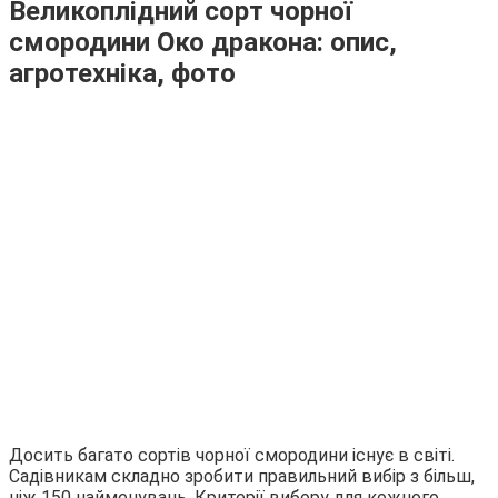
Великоплідний сорт чорної
смородини Око дракона: опис,
агротехніка, фото
Досить багато сортів чорної смородини існує в світі.
Садівникам складно зробити правильний вибір з більш,
ніж 150 найменувань. Критерії вибору для кожного