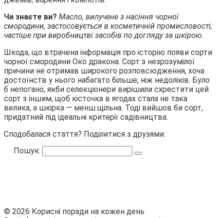
Чи знаєте ви?
Масло, вилучене з насіння чорної
смородини, застосовується в косметичній промисловості,
частіше при виробництві засобів по догляду за шкірою.
Шкода, що втрачена інформація про історію появи сорти
чорної смородини Око дракона. Сорт з незрозумілої
причини не отримав широкого розповсюдження, хоча
достоїнств у нього набагато більше, ніж недоліків. Було
б непогано, якби селекціонери вирішили схрестити цей
сорт з іншим, щоб кісточка в ягодах стала не така
велика, а шкірка — менш щільна. Тоді вийшов би сорт,
придатний під ідеальні критерії садівництва.
Сподобалася стаття? Поділитися з друзями:
Пошук:
© 2026 Корисні поради на кожен день