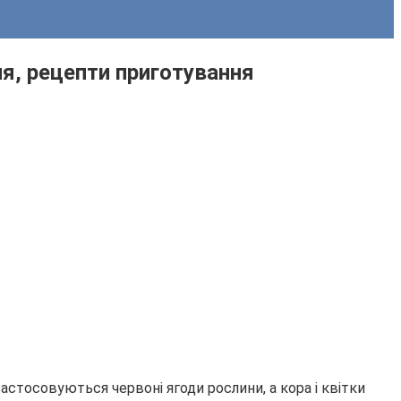
ння, рецепти приготування
астосовуються червоні ягоди рослини, а кора і квітки