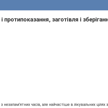
 і протипоказання, заготівля і зберіга
незапам’ятних часів, але найчастіше в лікувальних цілях з