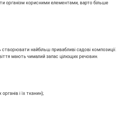
ти організм корисними елементами, варто більше
ь створювати найбільш привабливі садові композиції.
цвіття мають чималий запас цілющих речовин.
ганів і їх тканин);