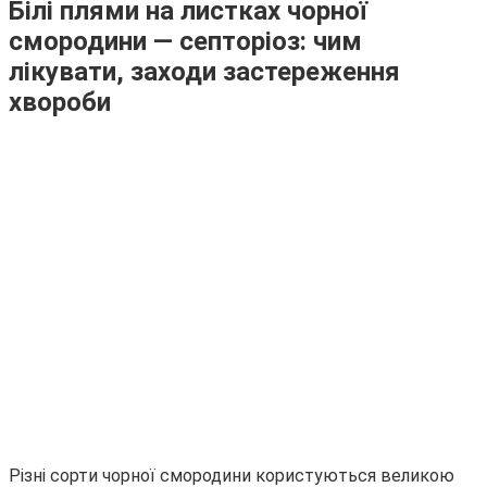
Білі плями на листках чорної
смородини — септоріоз: чим
лікувати, заходи застереження
хвороби
Різні сорти чорної смородини користуються великою