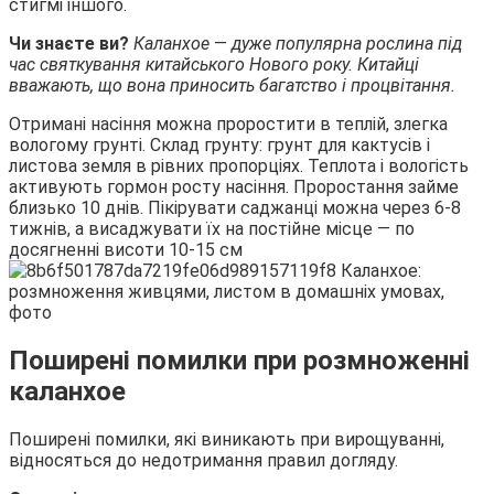
стигмі іншого.
Чи знаєте ви?
Каланхое
—
дуже популярна рослина під
час святкування китайського Нового року. Китайці
вважають, що вона приносить багатство і процвітання.
Отримані насіння можна проростити в теплій, злегка
вологому грунті. Склад грунту: грунт для кактусів і
листова земля в рівних пропорціях. Теплота і вологість
активують гормон росту насіння. Проростання займе
близько 10 днів. Пікірувати саджанці можна через 6-8
тижнів, а висаджувати їх на постійне місце — по
досягненні висоти 10-15 см
Поширені помилки при розмноженні
каланхое
Поширені помилки, які виникають при вирощуванні,
відносяться до недотримання правил догляду.