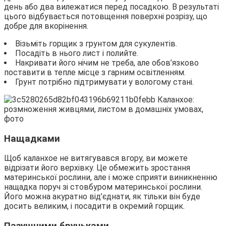
день або два вилежатися перед посадкою. В результаті
цього відбувається потовщення поверхні розрізу, що
добре для вкорінення.
Візьміть горщик з грунтом для сукулентів.
Посадіть в нього лист і полийте.
Накривати його нічим не треба, але обов’язково
поставити в тепле місце з гарним освітленням.
Грунт потрібно підтримувати у вологому стані.
Нащадками
Щоб каланхое не витягувався вгору, ви можете
відрізати його верхівку. Це обмежить зростання
материнської рослини, але і може сприяти виникненню
нащадка поруч зі стовбуром материнської рослини.
Його можна акуратно від’єднати, як тільки він буде
досить великим, і посадити в окремий горщик.