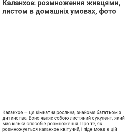
Каланхое: розмноження живцями,
листом в домашніх умовах, фото
Каланхое — це кімнатна рослина, знайоме багатьом з
дитинства. Воно являє собою листяний сукулент, який
має кілька способів розмноження. Про те, як
розмножується каланхое квітучий, і піде мова в цій