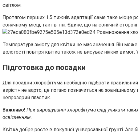
світлом.
Протягом перших 1,5 тижнів адаптації саме таке місце р
сонячному місці, так і в тіні. Єдине, що на сонячній сторо
Температура змісту для квітки не має значення. Він мо
вологості повітря квітка також не висуває ніяких вимог.
Підготовка до посадки
Для посадки хлорофітума необхідно підібрати правильний 
виріст» не варто, це погано позначиться на зовнішньому 
непрозорий пластик.
Важливо!
При вирощуванні хлорофітума слід уникати таки
освітленням.
Квітка добре росте в покупної універсальної ґрунті. Але 