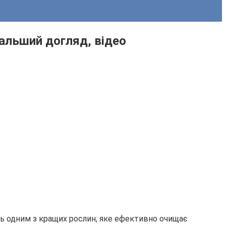
альший догляд, відео
ть одним з кращих рослин, яке ефективно очищає