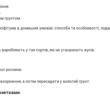
іння.
.
им грунтом.
 виробляють у тих сортів, які не утворюють вусів.
ої рослини.
вкорінення, а потім пересадити у вологий грунт.
озетками