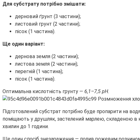
Для субстрату потрібно змішати:
дерновий ґрунт (3 частини);
листовий грунт (2 частини);
пісок (1 частина).
Ще один варіант:
дернова земля (2 частини);
листова земля (2 частини);
перегній (1 частина);
пісок (1 частина).
Оптимальна кислотність грунту —
6,1–7,5 pH.
Підготовлений субстрат потрібно буде пропарити на водя
поміщають у друшляк, застелений марлею, складеною в к
хвилин до 1 години.
Ще один спосіб знезараження — полив рожевим розчином