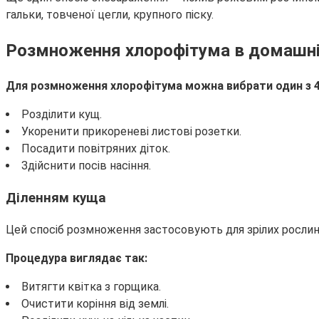
гальки, товченої цегли, крупного піску.
Розмноження хлорофітума в домашні
Для розмноження хлорофітума можна вибрати один з 4
Розділити кущ.
Укоренити прикореневі листові розетки.
Посадити повітряних діток.
Здійснити посів насіння.
Діленням куща
Цей спосіб розмноження застосовують для зрілих рослин,
Процедура виглядає так:
Витягти квітка з горщика.
Очистити коріння від землі.