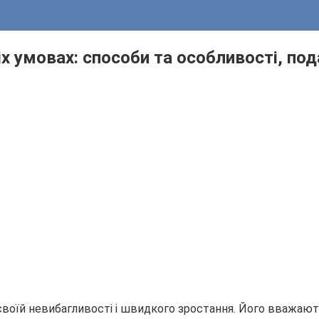
 умовах: способи та особливості, под
 своїй невибагливості і швидкого зростання. Його вважаю