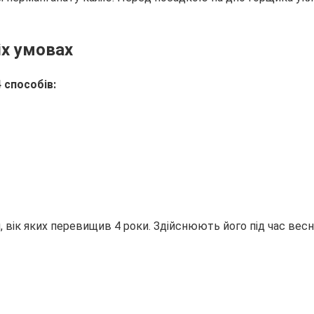
х умовах
 способів:
 вік яких перевищив 4 роки. Здійснюють його під час весн