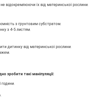
 не відокремлюючи їх від материнської рослини.
 ємність з грунтовим субстратом.
нку з 4-5 листям.
мити дитинку від материнської рослини.
ажем.
но зробити такі маніпуляції:
 години.
.