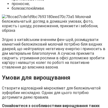
проносне;
болезаспокійливе.
Згідно з китайським вченням фен-шуй, розміщувати
кімнатний беложілковий молочай потрібно біля вхідних
дверей, що нейтралізує негативну енергію і приносить в
дім матеріальне благополуччя. А сучасна прикмета
свідчить: утримання рослини в офісі допоможе зробити
кар’єру і налаштує колег по роботі на позитивне
ставлення до власника вазона.
Умови для вирощування
Створити відповідний мікроклімат для беложільчатой
эуфорбии нескладно. Однак для цього потрібно
дотримати деякі правила.
Ознайомтеся з особливостями вирощування таких