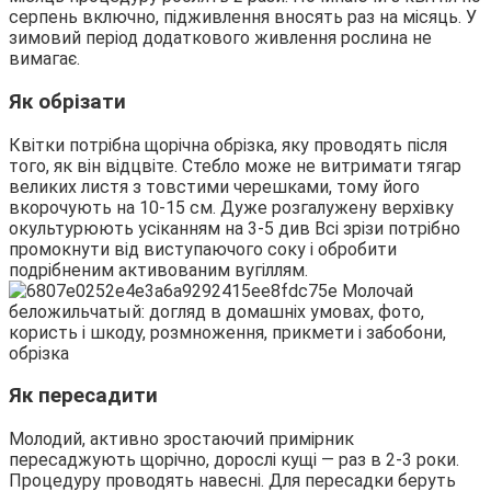
серпень включно, підживлення вносять раз на місяць. У
зимовий період додаткового живлення рослина не
вимагає.
Як обрізати
Квітки потрібна щорічна обрізка, яку проводять після
того, як він відцвіте. Стебло може не витримати тягар
великих листя з товстими черешками, тому його
вкорочують на 10-15 см. Дуже розгалужену верхівку
окультурюють усіканням на 3-5 див Всі зрізи потрібно
промокнути від виступаючого соку і обробити
подрібненим активованим вугіллям.
Як пересадити
Молодий, активно зростаючий примірник
пересаджують щорічно, дорослі кущі — раз в 2-3 роки.
Процедуру проводять навесні. Для пересадки беруть