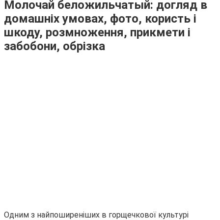
Молочай беложильчатый: догляд в
домашніх умовах, фото, користь і
шкоду, розмноження, прикмети і
забобони, обрізка
Одним з найпоширеніших в горщечкової культурі