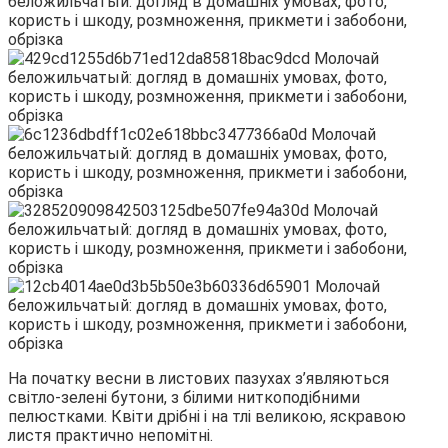
На початку весни в листових пазухах з’являються
світло-зелені бутони, з білими ниткоподібними
пелюстками. Квіти дрібні і на тлі великою, яскравою
листя практично непомітні.