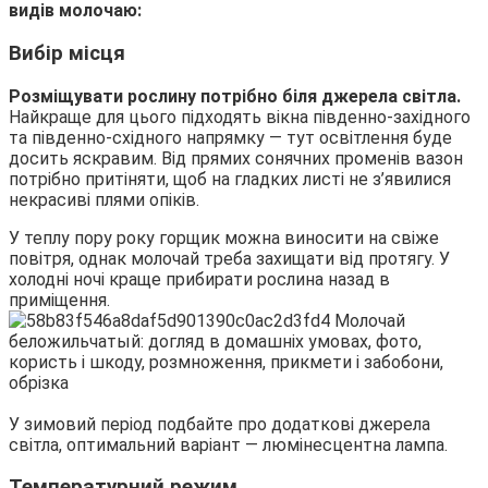
видів молочаю:
Вибір місця
Розміщувати рослину потрібно біля джерела світла.
Найкраще для цього підходять вікна південно-західного
та південно-східного напрямку — тут освітлення буде
досить яскравим. Від прямих сонячних променів вазон
потрібно притіняти, щоб на гладких листі не з’явилися
некрасиві плями опіків.
У теплу пору року горщик можна виносити на свіже
повітря, однак молочай треба захищати від протягу. У
холодні ночі краще прибирати рослина назад в
приміщення.
У зимовий період подбайте про додаткові джерела
світла, оптимальний варіант — люмінесцентна лампа.
Температурний режим