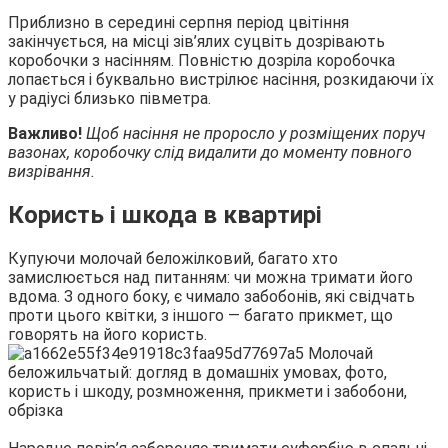
Приблизно в середині серпня період цвітіння
закінчується, на місці зів’ялих суцвіть дозрівають
коробочки з насінням. Повністю дозріла коробочка
лопається і буквально вистрілює насіння, розкидаючи їх
у радіусі близько півметра.
Важливо!
Щоб насіння не проросло у розміщених поруч
вазонах, коробочку слід видалити до моменту повного
визрівання.
Користь і шкода в квартирі
Купуючи молочай беложілковий, багато хто
замислюється над питанням: чи можна тримати його
вдома. З одного боку, є чимало забобонів, які свідчать
проти цього квітки, з іншого — багато прикмет, що
говорять на його користь.