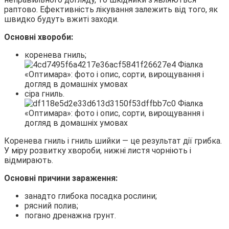
раптово. Ефективність лікування залежить від того, як
швидко будуть вжиті заходи.
Основні хвороби:
коренева гниль;
сіра гниль.
Коренева гниль і гниль шийки — це результат дії грибка.
У міру розвитку хвороби, нижні листя чорніють і
відмирають.
Основні причини зараження:
занадто глибока посадка рослини;
рясний полив;
погано дренажна грунт.