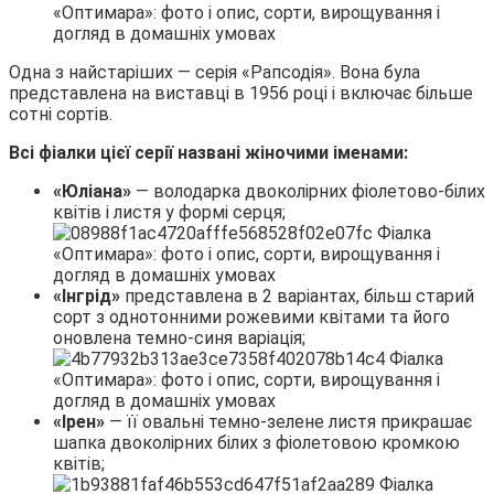
Одна з найстаріших — серія «Рапсодія». Вона була
представлена на виставці в 1956 році і включає більше
сотні сортів.
Всі фіалки цієї серії названі жіночими іменами:
«Юліана»
— володарка двоколірних фіолетово-білих
квітів і листя у формі серця;
«Інгрід»
представлена в 2 варіантах, більш старий
сорт з однотонними рожевими квітами та його
оновлена темно-синя варіація;
«Ірен»
— її овальні темно-зелене листя прикрашає
шапка двоколірних білих з фіолетовою кромкою
квітів;