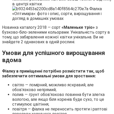
в центрі квітки.
Новинка каталогу 2018 — сорт
«Маленьке тріо»
з
бузково-біло-зеленими кольорами. Унікальність сорту в
тому, що забарвлення кожної квітки унікальна. Ви не
знайдете 2 однакових в одній рослині.
Умови для успішного вирощування
вдома
Фіалку в приміщенні потрібно розмістити так, щоб
забезпечити оптимальні умови для зростання:
світло — помірний, можливо яскравий, але
обов’язково непрямий;
полив — грунт обов’язково повинна бути злегка
вологою, але якщо біля коренів буде сухо, то це
стимулює цвітіння;
повітря — фіалка не переносить протяги і раптові
перепади холодного повітря.