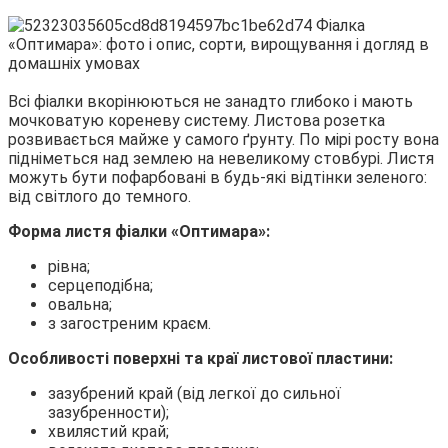
Всі фіалки вкорінюються не занадто глибоко і мають
мочковатую кореневу систему. Листова розетка
розвивається майже у самого ґрунту. По мірі росту вона
підніметься над землею на невеликому стовбурі. Листя
можуть бути пофарбовані в будь-які відтінки зеленого:
від світлого до темного.
Форма листя фіалки «Оптимара»:
рівна;
серцеподібна;
овальна;
з загостреним краєм.
Особливості поверхні та краї листової пластини:
зазубрений край (від легкої до сильної
зазубренности);
хвилястий край;