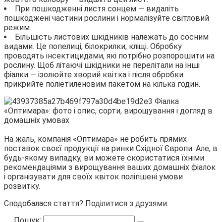
При пошкодженні листя сонцем — видаліть
пошкоджені частини рослини і нормалізуйте світловий
режим.
Більшість листових шкідників належать до сосним
видами. Це попелиці, білокрилки, кліщі. Обробку
проводять інсектицидами, які потрібно розпорошити на
рослину. Щоб літаючі шкідники не перелітали на інші
фіалки — ізолюйте хворий квітка і після обробки
прикрийте поліетиленовим пакетом на кілька годин.
На жаль, компанія «Оптимара» не робить прямих
поставок своєї продукції на ринки Східної Європи. Але, в
будь-якому випадку, ви можете скористатися їхніми
рекомендаціями з вирощування ваших домашніх фіалок
і організувати для своїх квіток поліпшені умови
розвитку.
Сподобалася стаття? Поділитися з друзями:
Пошук: