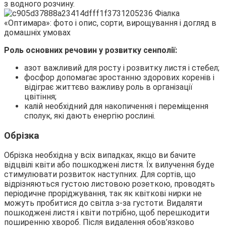
з водного розчину.
Роль основних речовин у розвитку сенполії:
азот важливий для росту і розвитку листя і стебел;
фосфор допомагає зростанню здорових коренів і
відіграє життєво важливу роль в організації
цвітіння;
калій необхідний для накопичення і переміщення
сполук, які дають енергію рослині.
Обрізка
Обрізка необхідна у всіх випадках, якщо ви бачите
відцвілі квіти або пошкоджені листя. Їх вилучення буде
стимулювати розвиток наступних. Для сортів, що
відрізняються густою листовою розеткою, проводять
періодичне проріджування, так як квіткові нирки не
можуть пробитися до світла з-за густоти. Видаляти
пошкоджені листя і квіти потрібно, щоб перешкодити
поширенню хвороб. Після видалення обов’язково