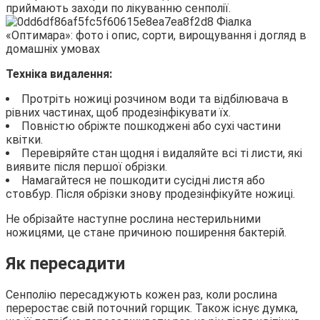
приймають заходи по лікуванню сенполії.
Техніка видалення:
Протріть ножиці розчином води та відбілювача в
рівних частинах, щоб продезінфікувати їх.
Повністю обріжте пошкоджені або сухі частини
квітки.
Перевіряйте стан щодня і видаляйте всі ті листи, які
виявите після першої обрізки.
Намагайтеся не пошкодити сусідні листя або
стовбур. Після обрізки знову продезінфікуйте ножиці.
Не обрізайте наступне рослина нестерильними
ножицями, це стане причиною поширення бактерій.
Як пересадити
Сенполію пересаджують кожен раз, коли рослина
переростає свій поточний горщик. Також існує думка,