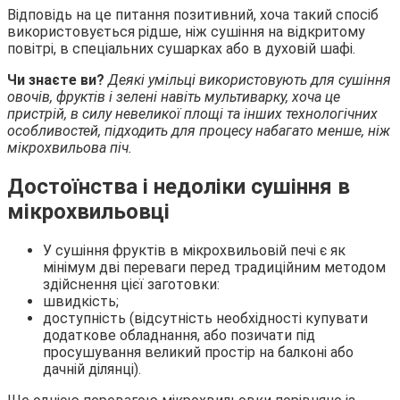
Відповідь на це питання позитивний, хоча такий спосіб
використовується рідше, ніж сушіння на відкритому
повітрі, в спеціальних сушарках або в духовій шафі.
Чи знаєте ви?
Деякі умільці використовують для сушіння
овочів, фруктів і зелені навіть мультиварку, хоча це
пристрій, в силу невеликої площі та інших технологічних
особливостей, підходить для процесу набагато менше, ніж
мікрохвильова піч.
Достоїнства і недоліки сушіння в
мікрохвильовці
У сушіння фруктів в мікрохвильовій печі є як
мінімум дві переваги перед традиційним методом
здійснення цієї заготовки:
швидкість;
доступність (відсутність необхідності купувати
додаткове обладнання, або позичати під
просушування великий простір на балконі або
дачній ділянці).