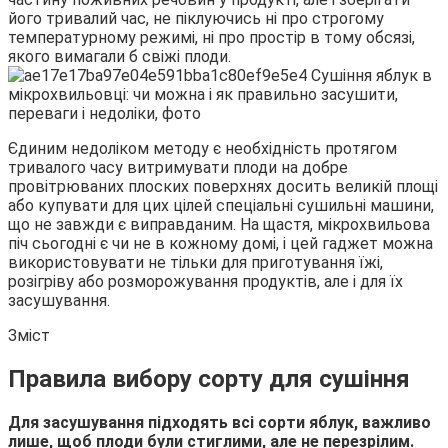
його тривалий час, не піклуючись ні про строгому
температурному режимі, ні про простір в тому обсязі,
якого вимагали
б свіжі плоди.
Єдиним недоліком методу є необхідність протягом
тривалого часу витримувати плоди на добре
провітрюваних плоских поверхнях досить великій площі
або купувати для цих цілей спеціальні сушильні машини,
що не завжди є виправданим. На щастя, мікрохвильова
піч сьогодні є чи не в кожному домі, і цей гаджет можна
використовувати не тільки для приготування їжі,
розігріву або розморожування продуктів, але і для їх
засушування.
Зміст
Правила вибору сорту для сушіння
Для засушування підходять всі сорти яблук, важливо
лише, щоб плоди були стиглими, але не перезрілим.