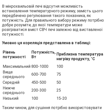
В мікрохвильовій печі відсутня можливість
встановлення температурного режиму, замість цього
передбачено регулювання такого показника, як
потужність. Для правильного вибору режиму потрібно
добре розуміти, до якої температури може
розігріватися вміст СВЧ печі залежно від виставленої
потужності.
Умовно ця кореляція представлена в таблиці:
Рівень
Потужність,
Приблизна температура
потужності
Вт
нагріву продукту, °С
Максимальний
800-1000
100
Вище
600-700
75
середнього
Середній
450-500
50
Нижче
200-300
25
середнього
Низький
100
15-20
Таким чином, для сушіння потрібно використовувати