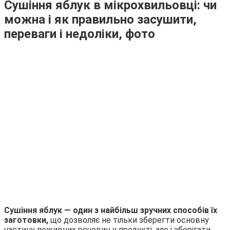
Сушіння яблук в мікрохвильовці: чи
можна і як правильно засушити,
переваги і недоліки, фото
Сушіння яблук — один з найбільш зручних способів їх
заготовки,
що дозволяє не тільки зберегти основну
частину поживних речовин у продукті, але і зберігати