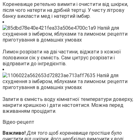
Кореневище ретельно вимити і очистити від шкірки,
після чого натерти на дрібній тертці. У чисту літрову
банку викласти мед і натертий імбир.
Лимон розрізати на дві частини, віджати з кожної
половинки сік у ємність. Сам цитрус розрізати і
відправити до інгредієнтів.
Залити в ємність воду кімнатної температури доверху,
накрити кришкою і дати настоятися. Можна перед
вживанням процідити.
Відео-рецепт
Важливо!
Для того щоб кореневище простіше було
очистити від шкірки, його необхідно вимочити у воді