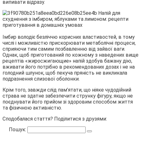
випивати відразу.
Імбир володіє безліччю корисних властивостей, в тому
числі і можливістю прискорювати метаболічні процеси,
сприяючи тим самим позбавленню від зайвої ваги.
Однак, щоб приготований по кожному з наведених вище
рецептів «жиросжигающие» напій здобув бажану дію,
вживати його потрібно в рекомендованих дозах і не на
голодний шлунок, щоб пекуча пряність не викликала
подразнення слизової оболонки.
Крім того, завжди слід пам’ятати, що ніяке чудодійний
страва не здатне забезпечити струнку фігуру, якщо не
поєднувати його прийом зі здоровим способом життя
та фізичною активністю.
Сподобалася стаття? Поділитися з друзями:
Пошук: