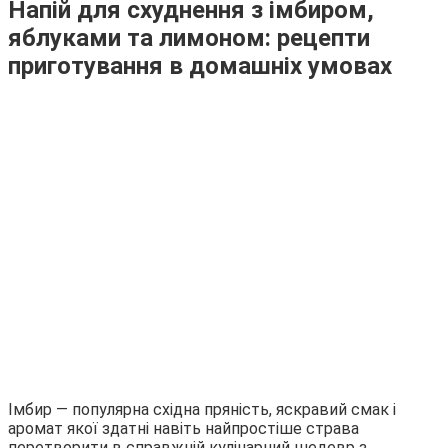
Напій для схуднення з імбиром,
яблуками та лимоном: рецепти
приготування в домашніх умовах
Імбир — популярна східна пряність, яскравий смак і
аромат якої здатні навіть найпростіше страва
перетворити в справжній кулінарний шедевр з