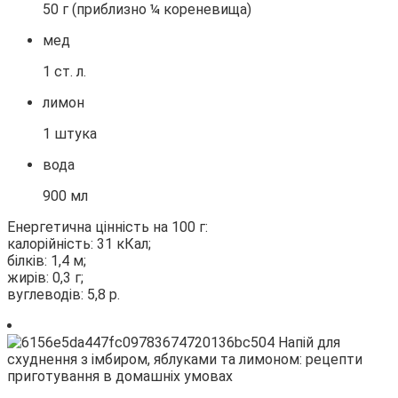
50 г (приблизно ¼ кореневища)
мед
1 ст. л.
лимон
1 штука
вода
900 мл
Енергетична цінність на 100 г:
калорійність: 31 кКал;
білків: 1,4 м;
жирів: 0,3 г;
вуглеводів: 5,8 р.