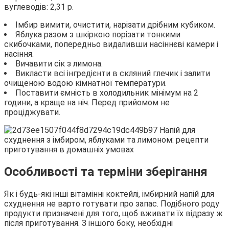
вуглеводів: 2,31 р.
Імбир вимити, очистити, нарізати дрібним кубиком.
Яблука разом з шкіркою порізати тонкими
скибочками, попередньо видаливши насіннєві камери і
насіння.
Вичавити сік з лимона.
Викласти всі інгредієнти в скляний глечик і залити
очищеною водою кімнатної температури.
Поставити ємність в холодильник мінімум на 2
години, а краще на ніч. Перед прийомом не
проціджувати.
Особливості та терміни зберігання
Як і будь-які інші вітамінні коктейлі, імбирний напій для
схуднення не варто готувати про запас. Подібного роду
продукти призначені для того, щоб вживати їх відразу ж
після приготування. З іншого боку, необхідні