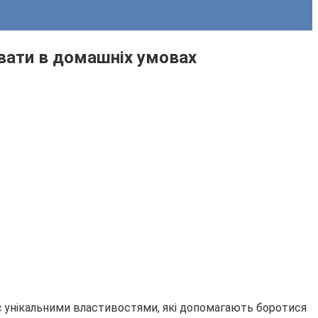
увати в домашніх умовах
іє унікальними властивостями, які допомагають боротися