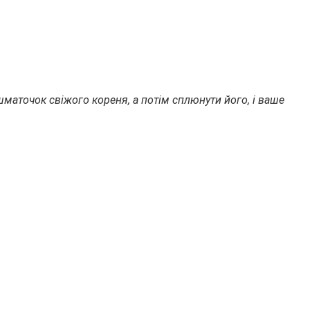
аточок свіжого кореня, а потім сплюнути його, і ваше