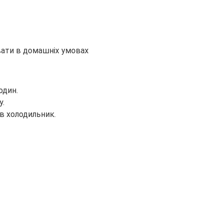
один.
у.
 в холодильник.