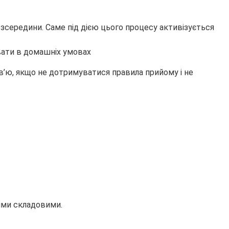
 зсередини. Саме під дією цього процесу активізується
в’ю, якщо не дотримуватися правила прийому і не
вими складовими.