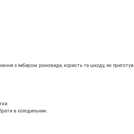
тки.
ибрати в холодильник.