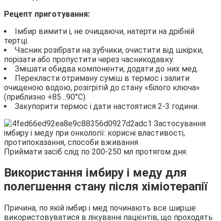
Рецепт приготування:
Імбир вимити і, не очищаючи, натерти на дрібній
тертці.
Часник розібрати на зубчики, очистити від шкірки,
порізати або пропустити через часникодавку.
Змішати обидва компоненти, додати до них мед.
Перекласти отриману суміш в термос і залити
очищеною водою, розігрітій до стану «білого ключа»
(приблизно +85…90°С).
Закупорити термос і дати настоятися 2-3 години.
Приймати засіб слід по 200-250 мл протягом дня.
Використання імбиру і меду для
полегшення стану після хіміотерапії
Причина, по якій імбир і мед починають все ширше
використовуватися в лікуванні пацієнтів, що проходять