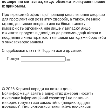
поширення метастаз, якщо обмежити лікування лише
їх прийомом.
Протираковий ефект цієї прянощі має значення скоріше
для профілактики розвитку хвороби, а також, певною
мірою, дозволяє сподіватися на більш високу
ймовірність одужання, але лише у випадку, якщо
вживати продукт відповідно до рекомендації лікаря в
поєднанні з хіміотерапією та іншими методами боротьби
з онкозахворюванням.
Сподобалася стаття? Поділитися з друзями:
Пошук:
© 2026 Корисні поради на кожен день
Вся інформація взята з відкритих джерел і носить
виключно інформаційний характер і не повинна
використовуватися самостійно (наприклад, для
лікування). При копіюванні залишайте посилання.