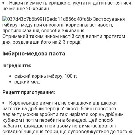
Накрити ємність кришкою, укутати, дати настоятися
не менше 20 хвилин.
Отриманий таким чином настій слід випити протягом
дня, розділивши його на 2-3 порції.
Імбирно-медова паста
Інгредієнти:
свіжий корінь імбиру: 100 г;
рідкий мед.
Рецепт приготування:
Кореневище вимити і, не очищаючи від шкірки,
натерти на дрібній тертці. У якості більш простого
варіанту можна зробити так: нарізати корінь дрібним
кубиком і потім перебити в блендері. Цей спосіб
набагато швидше і при цьому не вимагає довгої і
складної чищення терки, що супроводжується до того ж