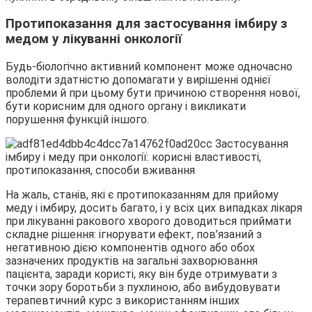
Протипоказання для застосування імбиру з
медом у лікуванні онкології
Будь-біологічно активний компонент може одночасно
володіти здатністю допомагати у вирішенні однієї
проблеми й при цьому бути причиною створення нової,
бути корисним для одного органу і викликати
порушення функцій іншого.
На жаль, станів, які є протипоказанням для прийому
меду і імбиру, досить багато, і у всіх цих випадках лікаря
при лікуванні ракового хворого доводиться приймати
складне рішення: ігнорувати ефект, пов’язаний з
негативною дією компонентів одного або обох
зазначених продуктів на загальні захворювання
пацієнта, заради користі, яку він буде отримувати з
точки зору боротьби з пухлиною, або вибудовувати
терапевтичний курс з використанням інших