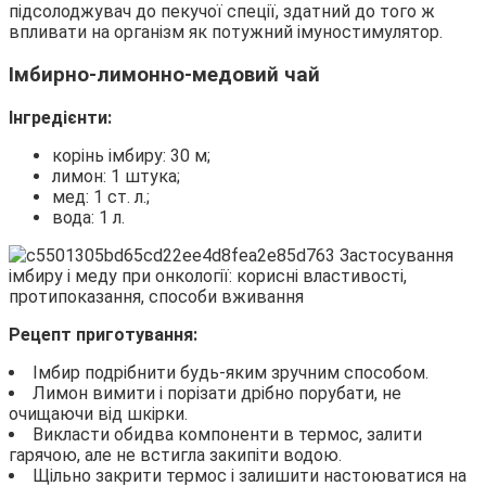
підсолоджувач до пекучої спеції, здатний до того ж
впливати на організм як потужний імуностимулятор.
Імбирно-лимонно-медовий чай
Інгредієнти:
корінь імбиру: 30 м;
лимон: 1 штука;
мед: 1 ст. л.;
вода: 1 л.
Рецепт приготування:
Імбир подрібнити будь-яким зручним способом.
Лимон вимити і порізати дрібно порубати, не
очищаючи від шкірки.
Викласти обидва компоненти в термос, залити
гарячою, але не встигла закипіти водою.
Щільно закрити термос і залишити настоюватися на