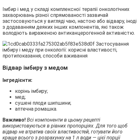
Імбир і мед у складі комплексної терапії онкологічних
захворювань різної спрямованості зазвичай
застосовуються у вигляді чаю, настою або відвару, іноді
з додаванням деяких інших компонентів, які також
володіють вираженою антиканцерогенной активністю.
Відвар імбиру з медом
Інгредієнти:
корінь імбиру;
мед;
сушені плоди шипшини;
аптечна ромашка.
Важливо!
Всі компоненти в цьому рецепті
використовуються в рівних пропорціях. Для того щоб
відвар не втратив своїх властивостей, готувати його
краще всього з розрахунку на 1 л води — цієї порції