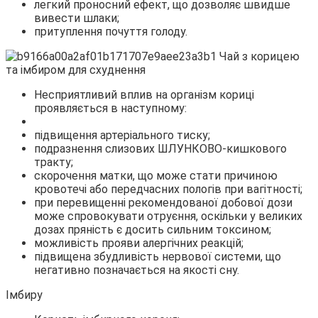
легкий проносний ефект, що дозволяє швидше
вивести шлаки;
притуплення почуття голоду.
Несприятливий вплив на організм кориці
проявляється в наступному:
підвищення артеріального тиску;
подразнення слизових ШЛУНКОВО-кишкового
тракту;
скорочення матки, що може стати причиною
кровотечі або передчасних пологів при вагітності;
при перевищенні рекомендованої добової дози
може спровокувати отруєння, оскільки у великих
дозах пряність є досить сильним токсином;
можливість прояви алергічних реакцій;
підвищена збудливість нервової системи, що
негативно позначається на якості сну.
Імбиру