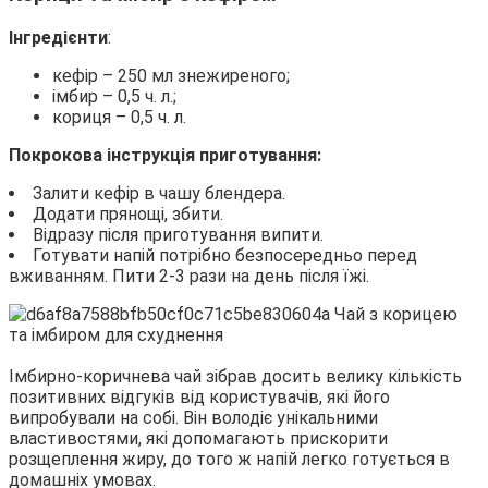
Інгредієнти
:
кефір – 250 мл знежиреного;
імбир – 0,5 ч. л.;
кориця – 0,5 ч. л.
Покрокова інструкція приготування:
Залити кефір в чашу блендера.
Додати прянощі, збити.
Відразу після приготування випити.
Готувати напій потрібно безпосередньо перед
вживанням. Пити 2-3 рази на день після їжі.
Імбирно-коричнева чай зібрав досить велику кількість
позитивних відгуків від користувачів, які його
випробували на собі. Він володіє унікальними
властивостями, які допомагають прискорити
розщеплення жиру, до того ж напій легко готується в
домашніх умовах.