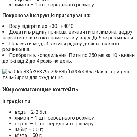
лимон – 1 шт. середнього розміру.
Покрокова інструкція приготування:
Воду підігріти до +30…+40°С.
Додати в рідину прянощі, вичавити сік лимона, цедру
нарізати соломкою і помістити у воду. Добре розмішати.
Покласти мед, збовтати рідину до його повного
розчинення.
Прибрати в холодильник. Пити по 250 мл за 10 хвилин
до їжі від 2 до 4 разів на день.
Жиросжигающие коктейль
Інгредієнти:
вода – 2-2,5 л;
лимон – 1 шт. середнього розміру;
огірок – 1 шт. середнього розміру;
імбир – 50 г;
м’ята – 50 г;