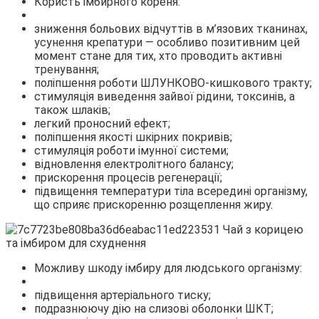
Користь імбирного кореня:
зниження больових відчуттів в м’язових тканинах,
усунення крепатури — особливо позитивним цей
момент стане для тих, хто проводить активні
тренування;
поліпшення роботи ШЛУНКОВО-кишкового тракту;
стимуляція виведення зайвої рідини, токсинів, а
також шлаків;
легкий проносний ефект;
поліпшення якості шкірних покривів;
стимуляція роботи імунної системи;
відновлення електролітного балансу;
прискорення процесів регенерації;
підвищення температури тіла всередині організму,
що сприяє прискоренню розщеплення жиру.
Можливу шкоду імбиру для людського організму:
підвищення артеріального тиску;
подразнюючу дію на слизові оболонки ШКТ;