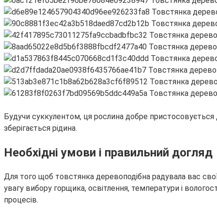
Будучи суккулентом, ця рослина добре пристосовується до
зберігається рідина.
Необхідні умови і правильний догляд
Для того щоб товстянка деревоподібна радувала вас свої
увагу вибору горщика, освітлення, температури і вологос
процесів.