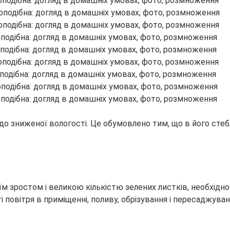
 зниженої вологості. Це обумовлено тим, що в його стеблі
м зростом і великою кількістю зелених листків, необхідно
ті повітря в приміщенні, поливу, обрізування і пересаджу