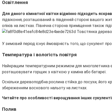
Освітлення
Для даного кімнатної квітки відмінно підходить яскра
підвіконня, розташований в південній стороні вашого жи
опіків на листках. Північна сторона приміщення також піді
У зимовий період існує ймовірність того, що сукулент про
Температура і вологість повітря
Найкращим температурним режимом для многолетника є +2
розташовувати горщик з квіткою у каміна або батареї.
Оскільки деревоподібна рослина стійка до посухи, його 
збереженням воскового нальоту на листках.
Читайте про особливості вирощування інших сукуленті
Полив