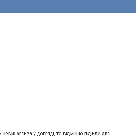
евибаглива у догляді, то відмінно підійде для