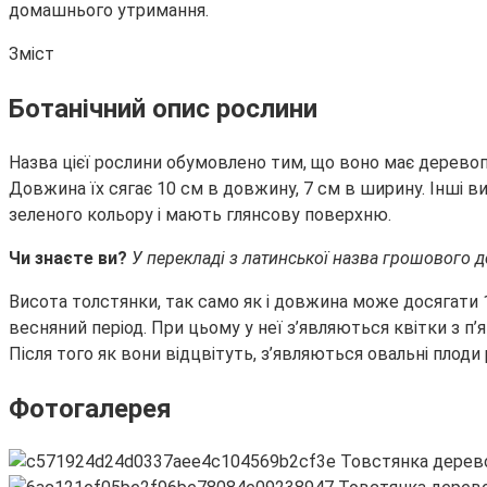
домашнього утримання.
Зміст
Ботанічний опис рослини
Назва цієї рослини обумовлено тим, що воно має
деревопо
Довжина їх сягає 10 см в довжину, 7 см в ширину. Інші
зеленого кольору і мають глянсову поверхню.
Чи знаєте ви?
У перекладі з латинської назва грошового де
Висота толстянки, так само як і довжина може досягати 1
весняний період. При цьому у неї з’являються квітки з 
Після того як вони відцвітуть, з’являються овальні плоди 
Фотогалерея