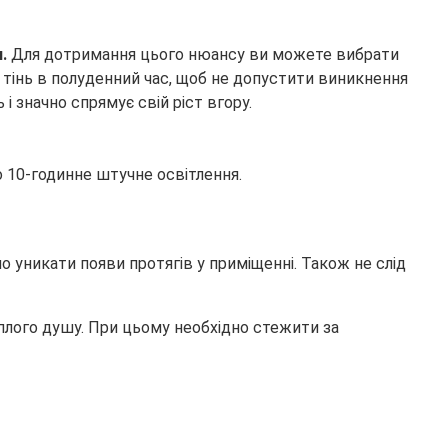
я.
Для дотримання цього нюансу ви можете вибрати
 тінь в полуденний час, щоб не допустити виникнення
і значно спрямує свій ріст вгору.
о 10-годинне штучне освітлення.
уникати появи протягів у приміщенні. Також не слід
плого душу. При цьому необхідно стежити за