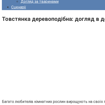
Догляд за тваринами
Сценарії
Товстянка деревоподібна: догляд в 
Багато любителів кімнатних рослин вирощують на своїх пі