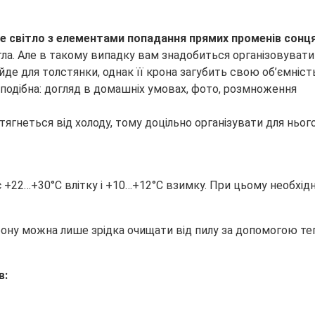
ве світло з елементами попадання прямих променів сонц
тла. Але в такому випадку вам знадобиться організовувати
йде для толстянки, однак її крона загубить свою об’ємність 
тягнеться від холоду, тому доцільно організувати для ньог
2…+30°C влітку і +10…+12°C взимку. При цьому необхідно 
крону можна лише зрідка очищати від пилу за допомогою те
в: