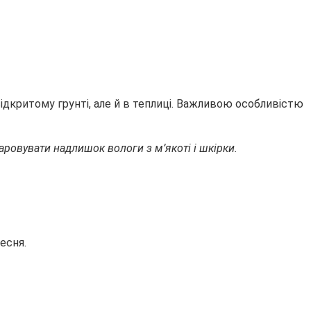
ідкритому грунті, але й в теплиці. Важливою особливістю
ровувати надлишок вологи з м’якоті і шкірки.
есня.