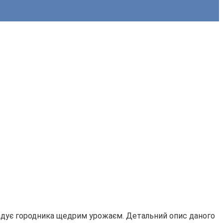
і радує городника щедрим урожаєм. Детальний опис даного