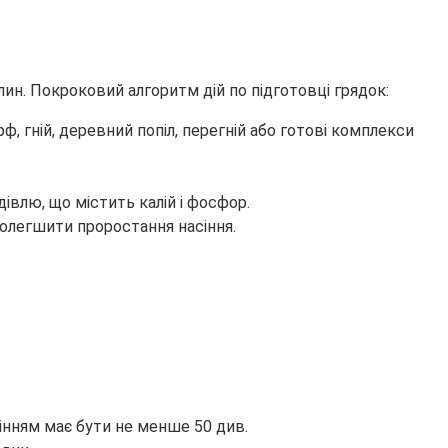
лин. Покроковий алгоритм дій по підготовці грядок:
, гній, деревний попіл, перегній або готові комплекси
дівлю, що містить калій і фосфор.
полегшити проростання насіння.
інням має бути не менше 50 див.