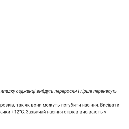
ипадку саджанці вийдуть переросли і гірше перенесуть
розків, так як вони можуть погубити насіння. Висівати
ачки +12°С. Зазвичай насіння огірків висівають у