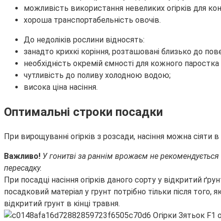
можливість використання невеликих огірків для кон
хороша транспортабельність овочів.
До недоліків рослини відносять:
занадто крихкі коріння, розташовані близько до пове
необхідність окремій ємності для кожного паростка
чутливість до поливу холодною водою;
висока ціна насіння.
Оптимальні строки посадки
При вирощуванні огірків з розсади, насіння можна сіяти в 
Важливо!
У гонитві за раннім врожаєм не рекомендується 
пересадку.
При посадці насіння огірків даного сорту у відкритий ґру
посадковий матеріал у грунт потрібно тільки після того, 
відкритий грунт в кінці травня.