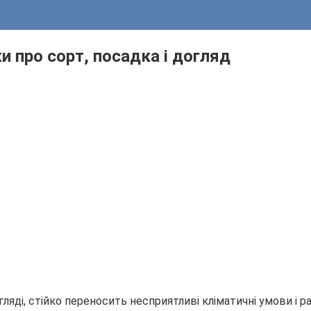
ки про сорт, посадка і догляд
огляді, стійко переносить несприятливі кліматичні умови 