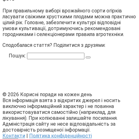
При правильному виборі врожайного сорти огірків
ласувати свіжими хрусткими плодами можна практично
цілий рік. Головне, забезпечити культурі відповідні
умови культивації, дотримуючись рекомендовані
городниками і селекціонерами правила агротехніки.
Сподобалася стаття? Поділитися з друзями:
Пошук:
© 2026 Корисні поради на кожен день
Вся інформація взята з відкритих джерел і носить
виключно інформаційний характер і не повинна
використовуватися самостійно (наприклад, для
лікування). При копіюванні залишайте посилання.
Адміністрація сайту не несе відповідальність за
достовірність розміщеної інформації.
Контакти
|
Політика конфіденційності