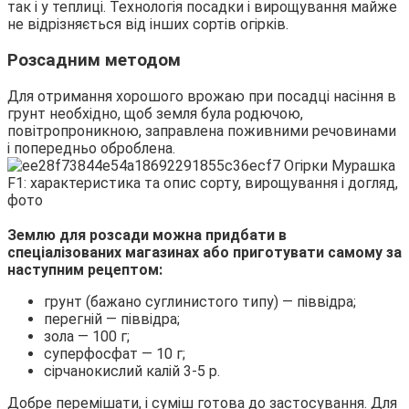
так і у теплиці. Технологія посадки і вирощування майже
не відрізняється від інших сортів огірків.
Розсадним методом
Для отримання хорошого врожаю при посадці насіння в
грунт необхідно, щоб земля була родючою,
повітропроникною, заправлена поживними речовинами
і попередньо оброблена.
Землю для розсади можна придбати в
спеціалізованих магазинах або приготувати самому за
наступним рецептом:
грунт (бажано суглинистого типу) — піввідра;
перегній — піввідра;
зола — 100 г;
суперфосфат — 10 г;
сірчанокислий калій 3-5 р.
Добре перемішати, і суміш готова до застосування. Для