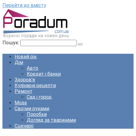
Перейти до вмісту
Пошук:
Новий рік
Дім
Авто
Кредит і банки
Здоров’я
Кулінарні рецепти
Ремонт
Сад і город
Мода
Своїми руками
Поробки
Догляд за тваринами
Сценарії