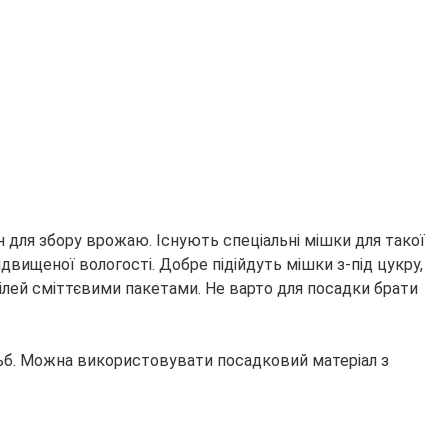
 для збору врожаю. Існують спеціальні мішки для такої
ідвищеної вологості. Добре підійдуть мішки з-під цукру,
ілей сміттєвими пакетами. Не варто для посадки брати
льб. Можна використовувати посадковий матеріал з