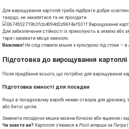
Для вирощування картоплі треба підібрати добре освітлен
твердо, не нахилятися та не просідати.
Для забезпечення стійкості їх прикопують в землю або з
тари і заливати місце навколо.
Важливо!
Не слід ставити мішки з культурою під стоки — в
Підготовка до вирощування картоплі
Після придбання всього, що потрібно для вирощування карт
Підготовка ємності для посадки
Якщо в посадковому виробі немає отворів для дренажу, 
або битої цегли.
Замінити посадочні мішки можна бочкою або ящиком і зад
Чи знаєте ви?
Картопля з’явився в Росії вперше за Петра I 