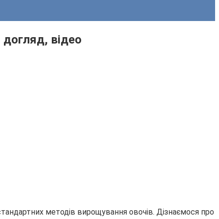
 догляд, відео
естандартних методів вирощування овочів. Дізнаємося про