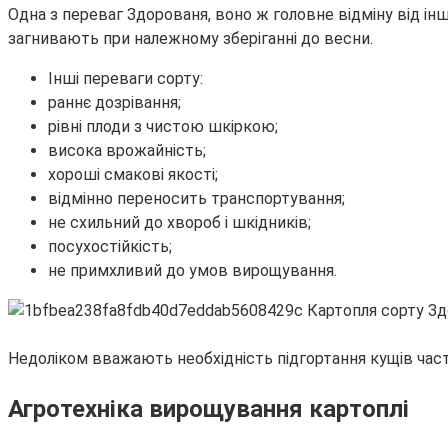
Одна з переваг Здорованя, воно ж головне відміну від інш
загнивають при належному зберіганні до весни.
Інші переваги сорту:
раннє дозрівання;
рівні плоди з чистою шкіркою;
висока врожайність;
хороші смакові якості;
відмінно переносить транспортування;
не схильний до хвороб і шкідників;
посухостійкість;
не примхливий до умов вирощування.
Недоліком вважають необхідність підгортання кущів часті
Агротехніка вирощування картоплі