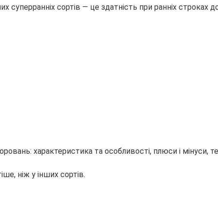
их суперранніх сортів — це здатність при ранніх строках до
ше, ніж у інших сортів.