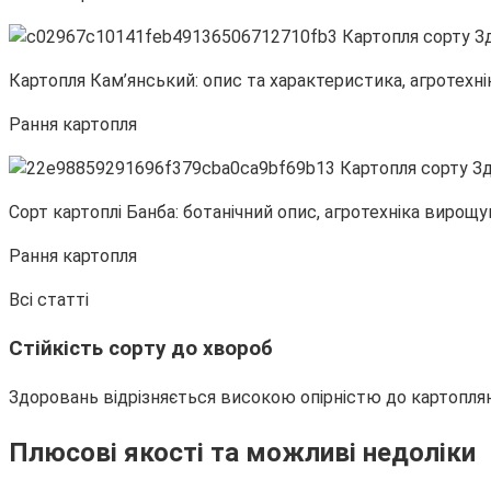
Картопля Кам’янський: опис та характеристика, агротехні
Рання картопля
Сорт картоплі Банба: ботанічний опис, агротехніка вирощ
Рання картопля
Всі статті
Стійкість сорту до хвороб
Здоровань відрізняється високою опірністю до картопляно
Плюсові якості та можливі недоліки