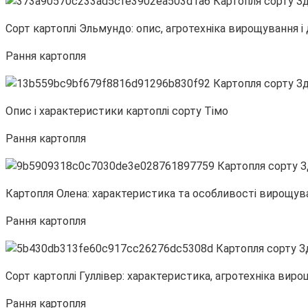
Сорт картоплі Эльмундо: опис, агротехніка вирощування і
Рання картопля
Опис і характеристики картоплі сорту Тімо
Рання картопля
Картопля Олена: характеристика та особливості вирощув
Рання картопля
Сорт картоплі Гуллівер: характеристика, агротехніка вир
Рання картопля