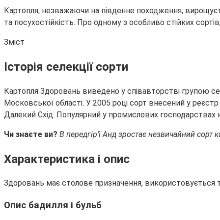
Картопля, незважаючи на південне походження, вирощуєть
та посухостійкість. Про одному з особливо стійких сортів
Зміст
Історія селекції сорти
Картопля Здоровань виведено у співавторстві групою сел
Московської області. У 2005 році сорт внесений у реєстр
Далекий Схід. Популярний у промислових господарствах 
Чи знаєте ви?
В передгір’ї Анд зростає незвичайний сорт к
Характеристика і опис
Здоровань має столове призначення, використовується т
Опис бадилля і бульб