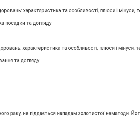
ка посадки та догляду
ування та догляду
го раку, не піддається нападам золотистої нематоди. Його