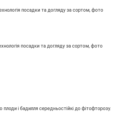
 плоди і бадилля середньостійкі до фітофторозу.