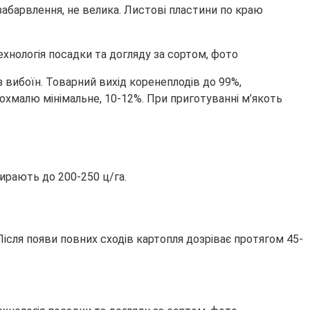
забарвлення, не велика. Листові пластини по краю
з вибоїн. Товарний вихід коренеплодів до 99%,
охмалю мінімальне, 10-12%. При приготуванні м’якоть
ирають до 200-250 ц/га.
Після появи повних сходів картопля дозріває протягом 45-