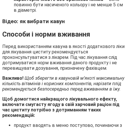
повинно бути насиченого кольору і не менше 5 см
в діаметрі.
Відео: як вибрати кавун
Способи і норми вживання
Перед використанням кавуна в якості додаткового ліки
для лікування циститу рекомендується
проконсультуватися з лікарем. Під час лікування слід
дотримуватися норм вживання даного продукту і не
перевищувати дозування, призначену фахівцем.
Важливо!
Щоб зберегти в кавуновій м’якоті максимальну
кількість вітамінів і корисних компонентів, нарізати плід
рекомендується безпосередньо перед вживанням в їжу.
Щоб домогтися найкращого лікувального ефекту,
включати смугасту ягоду в свій харчовий раціон під
час циститу потрібно з дотриманням таких
рекомендацій:
продукт вводять в меню поступово, починаючи з