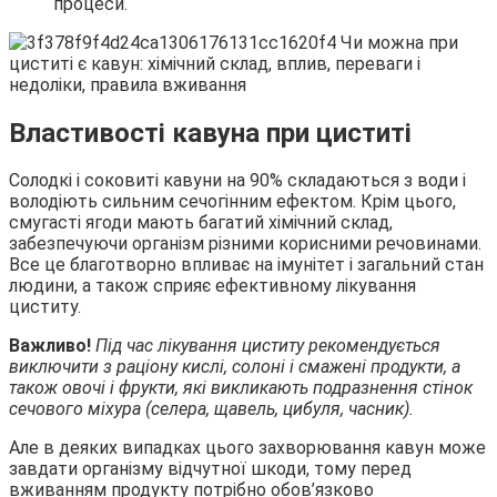
процеси.
Властивості кавуна при циститі
Солодкі і соковиті кавуни на 90% складаються з води і
володіють сильним сечогінним ефектом. Крім цього,
смугасті ягоди мають багатий хімічний склад,
забезпечуючи організм різними корисними речовинами.
Все це благотворно впливає на імунітет і загальний стан
людини, а також сприяє ефективному лікування
циститу.
Важливо!
Під час лікування циститу рекомендується
виключити з раціону кислі, солоні і смажені продукти, а
також овочі і фрукти, які викликають подразнення стінок
сечового міхура (селера, щавель, цибуля, часник).
Але в деяких випадках цього захворювання кавун може
завдати організму відчутної шкоди, тому перед
вживанням продукту потрібно обов’язково