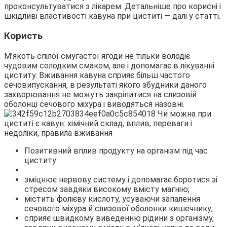
проконсультуватися з лікарем. Детальніше про корисні і
шкідливі властивості кавуна при циститі — далі у статті.
Користь
М’якоть спілої смугастої ягоди не тільки володіє
чудовим солодким смаком, але і допомагає в лікуванні
циститу. Вживання кавуна сприяє більш частого
сечовипускання, в результаті якого збудники даного
захворювання не можуть закріпитися на слизовій
оболонці сечового міхура і виводяться назовні.
Позитивний вплив продукту на організм під час
циститу:
зміцнює нервову систему і допомагає боротися зі
стресом завдяки високому вмісту магнію;
містить фолієву кислоту, усуваючи запалення
сечового міхура й слизової оболонки кишечнику;
сприяє швидкому виведенню рідини з організму,