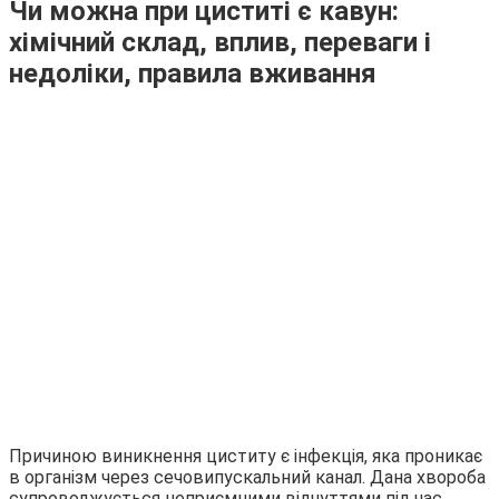
Чи можна при циститі є кавун:
хімічний склад, вплив, переваги і
недоліки, правила вживання
Причиною виникнення циститу є інфекція, яка проникає
в організм через сечовипускальний канал. Дана хвороба
супроводжується неприємними відчуттями під час