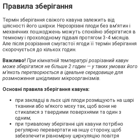
Правила зберігання
Термін зберігання свіжого кавуна залежить від
цілісності його шкірки. Нерозрізані плоди без вм’ятин і
механічних пошкоджень можуть спокійно зберігатися в
темному і прохолодному підвалі протягом 3-4 місяців.
Але після розрізання смугастої ягоди її термін зберігання
скорочується до кількох годин.
Важливо!
При кімнатній температурі розрізаний кавун
може зберігатися не більше 2 годин — у таких умовах його
м’якоть перетворюється в ідеальне середовище для
розмноження шкідливих мікроорганізмів.
Основні правила зберігання кавуна:
при закладці в льох цілі плоди розміщують на шарі
тканини або м’якого моху так, щоб вони не
стикалися з твердими поверхнями та один з
одним;
при тривалому зберіганні цілі кавуни потрібно
регулярно перевертати на іншу сторону, щоб
забезпечити рівномірну циркуляцію повітря