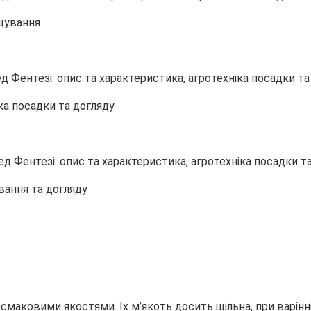
ощування
ка посадки та догляду
ування та догляду
аковими якостями. Їх м’якоть досить щільна, при варінні 