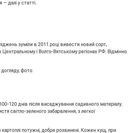
 — далі у статті.
ліджень зуміли в 2011 році вивести новий сорт,
Центральному і Волго-Вятському регіонах РФ. Відмінно
100-120 днів після висаджування садивного матеріалу.
истя світло-зеленого забарвлення, з легкої
я картоплі потужні, добре розвинені. Кожен кущ, при