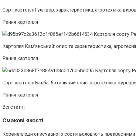
Сорт картоплі Гуллівер: характеристика, агротехніка вир
Рання картопля
Картопля Кам’янський: опис та характеристика, агротехні
Рання картопля
Сорт картоплі Банба: ботанічний опис, агротехніка вирощ
Рання картопля
Всі статті
Смакові якості
Коренеплоди описуваного сорти володіють прекрасними см