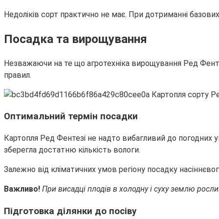
Недоліків сорт практично не має. При дотриманні базови
Посадка та вирощування
Незважаючи на те що агротехніка вирощування Ред Фенте
правил.
Оптимальний термін посадки
Картопля Ред Фентезі не надто вибагливий до погодних ум
зберегла достатню кількість вологи.
Залежно від кліматичних умов регіону посадку насіннєвого
Важливо!
При висадці плодів в холодну і суху землю росли
Підготовка ділянки до посіву