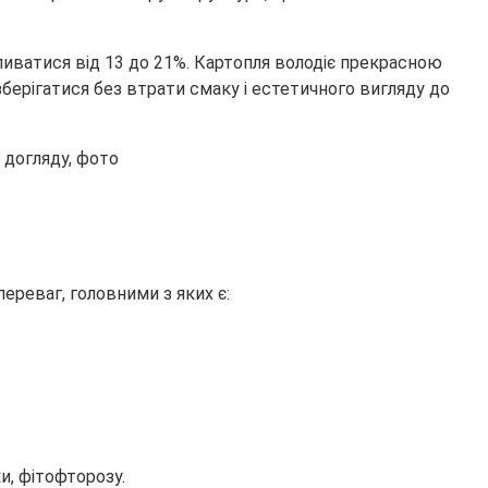
оливатися від 13 до 21%. Картопля володіє прекрасною
берігатися без втрати смаку і естетичного вигляду до
реваг, головними з яких є:
ки, фітофторозу.