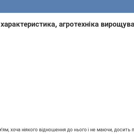
і характеристика, агротехніка вирощува
ям, хоча ніякого відношення до нього і не маючи, досить п