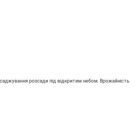
исаджування розсади під відкритим небом. Врожайність