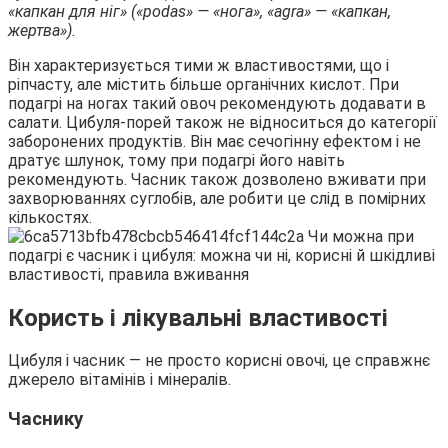
«капкан для ніг» («podas» — «нога», «agra» — «капкан,
жертва»).
Він характеризується тими ж властивостями, що і
ріпчасту, але містить більше органічних кислот. При
подагрі на ногах такий овоч рекомендують додавати в
салати. Цибуля-порей також не відноситься до категорії
заборонених продуктів. Він має сечогінну ефектом і не
дратує шлунок, тому при подагрі його навіть
рекомендують. Часник також дозволено вживати при
захворюваннях суглобів, але робити це слід в помірних
кількостях.
Користь і лікувальні властивості
Цибуля і часник — не просто корисні овочі, це справжнє
джерело вітамінів і мінералів.
Часнику