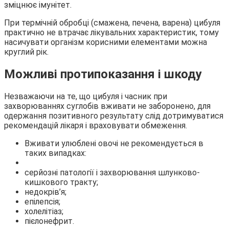
зміцнює імунітет.
При термічній обробці (смажена, печена, варена) цибуля
практично не втрачає лікувальних характеристик, тому
насичувати організм корисними елементами можна
круглий рік.
Можливі протипоказання і шкоду
Незважаючи на те, що цибуля і часник при
захворюваннях суглобів вживати не заборонено, для
одержання позитивного результату слід дотримуватися
рекомендацій лікаря і враховувати обмеження.
Вживати улюблені овочі не рекомендується в
таких випадках:
серйозні патології і захворювання шлунково-
кишкового тракту;
недокрів’я;
епілепсія;
холелітіаз;
пієлонефрит.