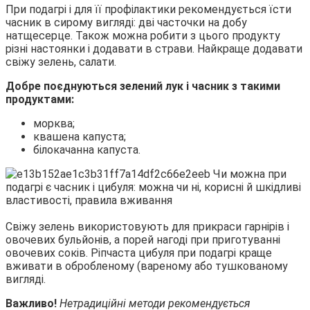
При подагрі і для її профілактики рекомендується їсти
часник в сирому вигляді: дві часточки на добу
натщесерце. Також можна робити з цього продукту
різні настоянки і додавати в страви. Найкраще додавати
свіжу зелень, салати.
Добре поєднуються зелений лук і часник з такими
продуктами:
морква;
квашена капуста;
білокачанна капуста.
Свіжу зелень використовують для прикраси гарнірів і
овочевих бульйонів, а порей нагоді при приготуванні
овочевих соків. Ріпчаста цибуля при подагрі краще
вживати в обробленому (вареному або тушкованому
вигляді.
Важливо!
Нетрадиційні методи рекомендується