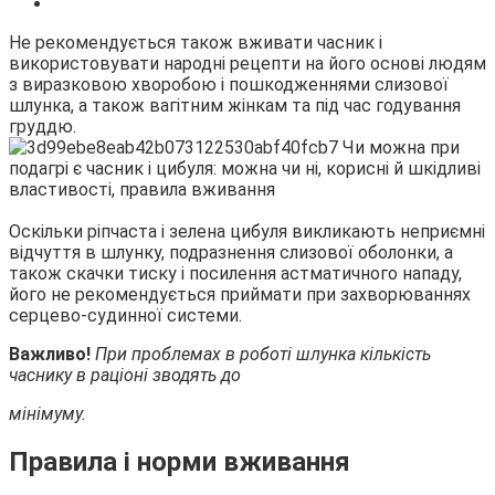
Не рекомендується також вживати часник і
використовувати народні рецепти на його основі людям
з виразковою хворобою і пошкодженнями слизової
шлунка, а також вагітним жінкам та під час годування
груддю.
Оскільки ріпчаста і зелена цибуля викликають неприємні
відчуття в шлунку, подразнення слизової оболонки, а
також скачки тиску і посилення астматичного нападу,
його не рекомендується приймати при захворюваннях
серцево-судинної системи.
Важливо!
При проблемах в роботі шлунка кількість
часнику в раціоні зводять до
мінімуму.
Правила і норми вживання