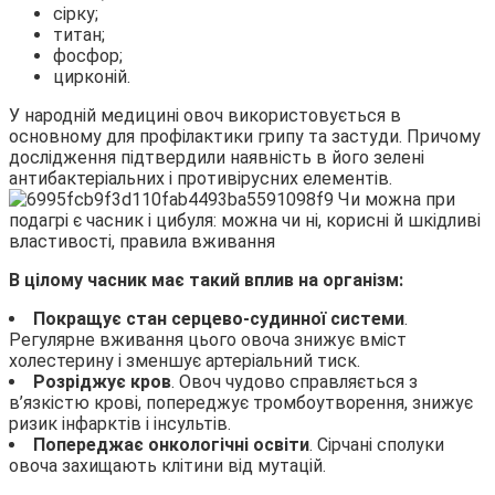
сірку;
титан;
фосфор;
цирконій.
У народній медицині овоч використовується в
основному для профілактики грипу та застуди. Причому
дослідження підтвердили наявність в його зелені
антибактеріальних і противірусних елементів.
В цілому часник має такий вплив на організм:
Покращує стан серцево-судинної системи
.
Регулярне вживання цього овоча знижує вміст
холестерину і зменшує артеріальний тиск.
Розріджує кров
. Овоч чудово справляється з
в’язкістю крові, попереджує тромбоутворення, знижує
ризик інфарктів і інсультів.
Попереджає онкологічні освіти
. Сірчані сполуки
овоча захищають клітини від мутацій.