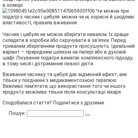
в коморі.
Часник і цибуля не можна зберігати навалом. Їх краще
складати в коробки або скручувати в зв’язки. Перед
тривалим зберіганням продукти просушують. Ідеальний
варіант — природним шляхом на папері або в духовій
шафі. Лікування подагри вимагає комплексного підходу,
в тому числі і дотримання певної дієти.
Вживання часнику та цибулі дає відмінний ефект, але
тільки у поєднанні з медикаментозною терапією.
Важливо пам’ятати, що використання того чи іншого
продукту можливе тільки після консультації лікаря.
Сподобалася стаття? Поділитися з друзями:
Пошук: