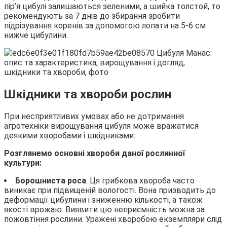
пір’я цибулі залишаються зеленими, а шийка толстой, то
рекомендують за 7 днів до збирання зробити
підрізування коренів за допомогою лопати на 5-6 см
нижче цибулини.
Шкідники та хвороби рослин
При несприятливих умовах або не дотримання
агротехніки вирощування цибуля може вражатися
деякими хворобами і шкідниками.
Розглянемо основні хвороби даної рослинної
культури:
Борошниста роса
. Ця грибкова хвороба часто
виникає при підвищеній вологості. Вона призводить до
деформації цибулини і зниженню кількості, а також
якості врожаю. Виявити цю неприємність можна за
пожовтіння рослини. Уражені хворобою екземпляри слід