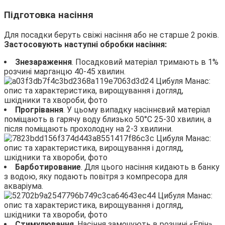
Підготовка насіння
Для посадки беруть свіжі насіння або не старше 2 років.
Застосовують наступні обробки насіння:
Знезараження
. Посадковий матеріал тримають в 1%
розчині марганцю 40-45 хвилин.
Прогрівання
. У цьому випадку насіннєвий матеріал
поміщають в гарячу воду близько 50°С 25-30 хвилин, а
після поміщають прохолодну на 2-3 хвилини.
Барботирование
. Для цього насіння кидають в банку
з водою, яку подають повітря з компресора для
акваріума.
Стимулювання
. Насіння замочують в розчині «Епін»