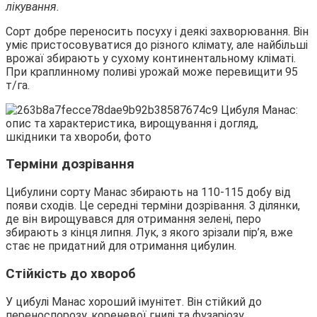
лікування.
Сорт добре переносить посуху і деякі захворювання. Він
уміє пристосовуватися до різного клімату, але найбільші
врожаї збирають у сухому континентальному кліматі.
При краплинному поливі урожай може перевищити 95
т/га.
Терміни дозрівання
Цибулини сорту Манас збирають на 110-115 добу від
появи сходів. Це середні терміни дозрівання. З ділянки,
де він вирощувався для отримання зелені, перо
збирають з кінця липня. Лук, з якого зрізали пір’я, вже
стає не придатний для отримання цибулин.
Стійкість до хвороб
У цибулі Манас хороший імунітет. Він стійкий до
переноспорозу, кореневої гнилі та фузаріозу.