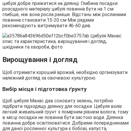
цибулі добре прижитися на ділянці. Глибина посадки
розсадного матеріалу цибулі повинна бути на 1 см
глибше, ніж вона росла раніше. Відстань між рослинами
повинна становити 15-20 см Між рядами
рекомендують витримувати 46-60 див.
Вирощування і догляд
Щоб отримати хороший врожай, необхідно організувати
належний догляд за овочевою культурою.
Вибір місця і підготовка ґрунту
Щоб цибуля Манас дав соковиту зелень, потрібно
підібрати підходящу ділянку для посадки. Цибуля воліє
легкий живильний грунт з помірним рівнем вологи, тому
в місці посадки не повинна бути застою води. Ділянка
повинна добре освітлюватися. Добрими попередниками
для даної рослинної культури є бобові, капуста,