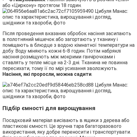
або «Циркону» протягом 18 годин.
Після проведення вказаних обробок насіння засипають
в полотняний мішечок або загортають у тканину і
поміщають в блюдце з водою кімнатної температури на
добу. Воду міняють кожні 6-8 годин. Потім набряклі
насіння розміщують між мокрими ганчірочками і
ставлять у тепле місце на 2-3 дні. Тканина не повинна
пересихати, тому її по мірі усихання зволожують.
Насіння, які проросли, можна садити
.
Підбір ємності для вирощування
Посадковий матеріал висівають в ящики з дерева або
пластикові ємності. Це зручна тара багаторазового
використання, яку добре переносити і транспортувати.