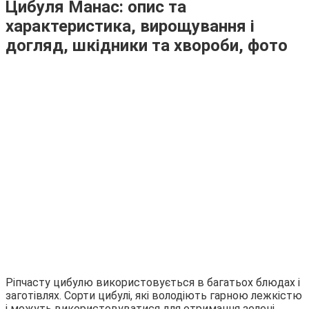
Цибуля Манас: опис та
характеристика, вирощування і
догляд, шкідники та хвороби, фото
Ріпчасту цибулю використовується в багатьох блюдах і
заготівлях. Сорти цибулі, які володіють гарною лежкістю
і можуть використовуватися для отримання зелені,