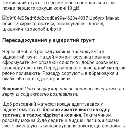
живильний грунт, то підживлення проводяться після
появи першого аркуша кожні 10 діб.
Пересаджування у відкритий грунт
Через 50-60 діб розсаду можна висаджувати у
відкритий грунт. На цей момент рослина повинна
сформувати 3-4 справжніх листків і добре розвинену
кореневу систему. Перед висадкою розсадний матеріал
рясно поливають. Розсаду сортують, відбраковуючи
слабкі або пошкоджені рослини.
Важливо!
При посадці коріння не повинні завертатися до
верху. Їх слід акуратно розправляти.
Щоб розсадний матеріал краще адаптувався у
відкритому грунті
бажано зрізати листя на одну
третину, а також підрізати коріння
. Таким чином,
розсаду можна буде садити швидше і легше, а зрізані
листя зменшують випаровування вологи, що дозволить