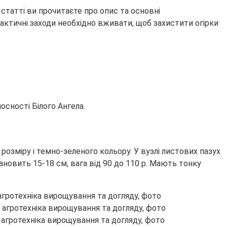
 статті ви прочитаєте про опис та основні
актичні заходи необхідно вживати, щоб захистити огірки
носності Білого Ангела.
 розміру і темно-зеленого кольору. У вузлі листових пазух
ановить 15-18 см, вага від 90 до 110 р. Мають тонку