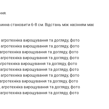
ння.
овинна становити 6-8 см. Відстань між насінням має