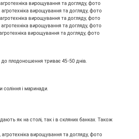
в до плодоношення триває 45-50 днів.
 соління і маринади.
дають як на столі, так і в скляних банках. Також