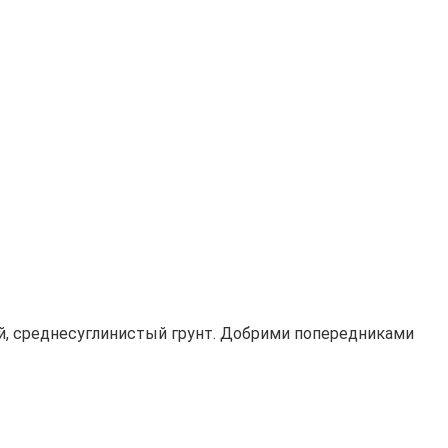
кний, среднесуглинистый грунт. Добрими попередниками