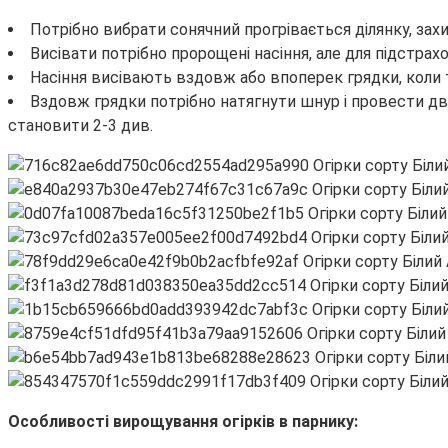
Потрібно вибрати сонячний прогрівається ділянку, захи
Висівати потрібно пророщені насіння, але для підстра
Насіння висівають вздовж або впоперек грядки, коли 
Вздовж грядки потрібно натягнути шнур і провести дві 
становити 2-3 див.
Особливості вирощування огірків в парнику: