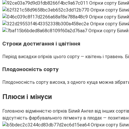
Строки достигання і цвітіння
Період висадки огірків цього сорту — квітень і травень. 
Плодоносність сорту
Плодоносність сорту висока, з одного куща можна зібрати 
Плюси і мінуси
Головною відмінністю огірків Білий Ангел від інших сортів 
відсутність фарбувального пігменту в плодах — позитивн