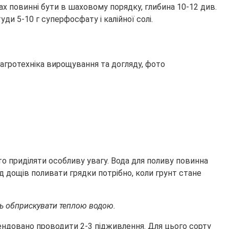
х повинні бути в шаховому порядку, глибина 10-12 див.
 5-10 г суперфосфату і калійної солі.
то приділяти особливу увагу. Вода для поливу повинна
д дощів поливати грядки потрібно, коли грунт стане
ень обприскувати теплою водою.
омендовано проводити 2-3 підживлення. Для цього сорту