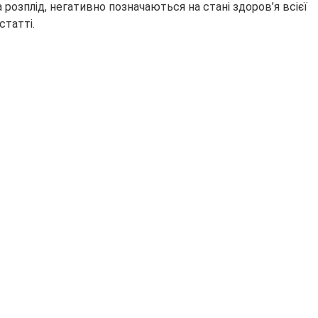
а розплід, негативно позначаються на стані здоров’я всієї
статті.