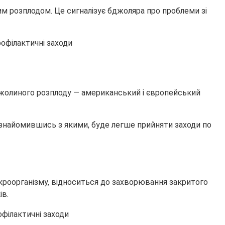
им розплодом. Це сигналізує бджоляра про проблеми зі
бджолиного розплоду — американський і європейський
 ознайомившись з якими, буде легше прийняти заходи по
роорганізму, відноситься до захворювання закритого
ів.