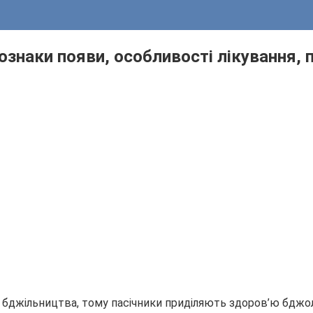
 ознаки появи, особливості лікування, 
 бджільництва, тому пасічники приділяють здоров’ю бджоло