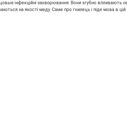
ьцовые інфекційні захворювання. Вони згубно впливають
н
ються на якості меду. Саме про гнилець і піде мова в цій 