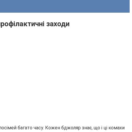
профілактичні заходи
сімей багато часу. Кожен бджоляр знає, що і ці комахи