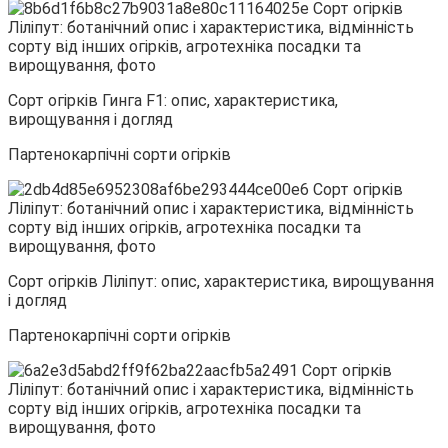
Сорт огірків Гинга F1: опис, характеристика,
вирощування і догляд
Партенокарпічні сорти огірків
Сорт огірків Ліліпут: опис, характеристика, вирощування
і догляд
Партенокарпічні сорти огірків