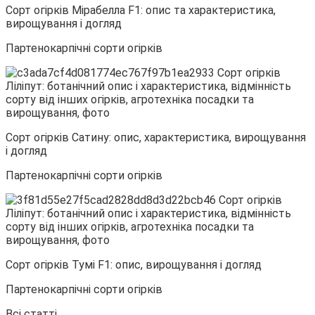
Сорт огірків Мірабелла F1: опис та характеристика,
вирощування і догляд
Партенокарпічні сорти огірків
Сорт огірків Сатину: опис, характеристика, вирощування
і догляд
Партенокарпічні сорти огірків
Сорт огірків Тумі F1: опис, вирощування і догляд
Партенокарпічні сорти огірків
Всі статті