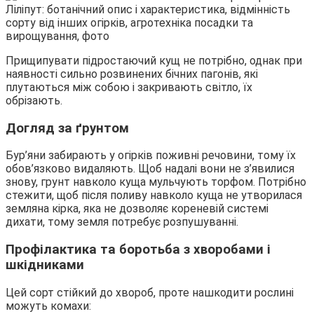
Прищипувати підростаючий кущ не потрібно, однак при
наявності сильно розвинених бічних пагонів, які
плутаються між собою і закривають світло, їх
обрізають.
Догляд за ґрунтом
Бур’яни забирають у огірків поживні речовини, тому їх
обов’язково видаляють. Щоб надалі вони не з’явилися
знову, грунт навколо куща мульчують торфом. Потрібно
стежити, щоб після поливу навколо куща не утворилася
земляна кірка, яка не дозволяє кореневій системі
дихати, тому земля потребує розпушуванні.
Профілактика та боротьба з хворобами і
шкідниками
Цей сорт стійкий до хвороб, проте нашкодити рослині
можуть комахи: