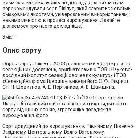
вимагали важких зусиль по догляду. Для них можна
порекомендувати сорт Ліліпут, який славиться своїми
смаковими якостями, універсальним використанням і
невимогливістю в процесі вирощування. Давайте
дізнаємося про
нього докладніше.
Зміст
Опис сорту
Огірок сорту Ліліпут з 2008 р. занесений у Держреєстр
селекційних досягнень, оригінаторами є ТОВ «Науково-
дослідний інститут селекції овочевих культур» і ТОВ
«Селекційна фірма Гавриш», вивели його С. Ф. Гавриш,
Ст. Н. Шевкунов, А. Е. Портянков, А. В. Шамшина.
Сорт допущений до вирощування в Північному, Північно-
Західному, Центральному, Волго-Вятському,
Центрально-чорноземному, Північно-Кавказькому,