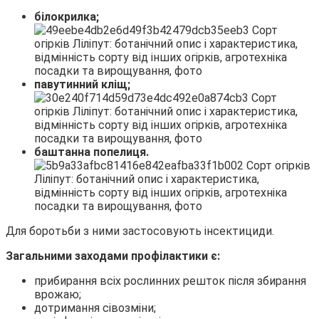
білокрилка;
павутинний кліщ;
баштанна попелиця.
Для боротьби з ними застосовують інсектициди.
Загальними заходами профілактики є:
прибирання всіх рослинних решток після збирання
врожаю;
дотримання сівозміни;