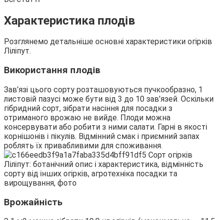
Характеристика плодів
Розглянемо детальніше основні характеристики огірків
Ліліпут.
Використання плодів
Зав’язі цього сорту розташовуються пучкообразно, 1
листовій пазусі може бути від 3 до 10 зав’язей. Оскільки
гібридний сорт, зібрати насіння для посадки з
отриманого врожаю не вийде. Плоди можна
консервувати або робити з ними салати. Гарні в якості
корнішонів і пікулів. Відмінний смак і приємний запах
роблять їх привабливими для споживання.
Врожайність