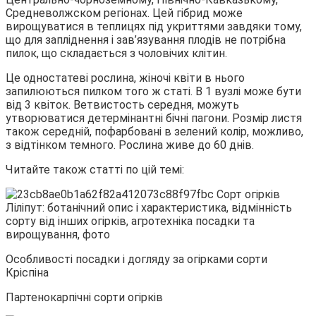
Средневолжском регіонах. Цей гібрид може
вирощуватися в теплицях під укриттями завдяки тому,
що для запліднення і зав’язування плодів не потрібна
пилок, що складається з чоловічих клітин.
Це одностатеві рослина, жіночі квіти в нього
запилюються пилком того ж статі. В 1 вузлі може бути
від 3 квіток. Ветвистость середня, можуть
утворюватися детермінантні бічні пагони. Розмір листя
також середній, пофарбовані в зелений колір, можливо,
з відтінком темного. Рослина живе до 60 днів.
Читайте також статті по цій темі:
Особливості посадки і догляду за огірками сорти
Кріспіна
Партенокарпічні сорти огірків