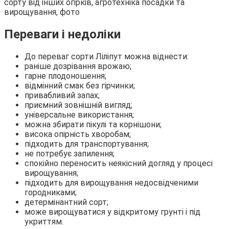
Переваги і недоліки
До переваг сорти Ліліпут можна віднести:
раніше дозрівання врожаю;
гарне плодоношення;
відмінний смак без гірчинки;
привабливий запах;
приємний зовнішній вигляд;
універсальне використання;
можна збирати пікулі та корнішони;
висока опірність хворобам;
підходить для транспортування;
не потребує запилення;
спокійно переносить неякісний догляд у процесі
вирощування;
підходить для вирощування недосвідченими
городниками;
детермінантний сорт;
може вирощуватися у відкритому грунті і під
укриттям.