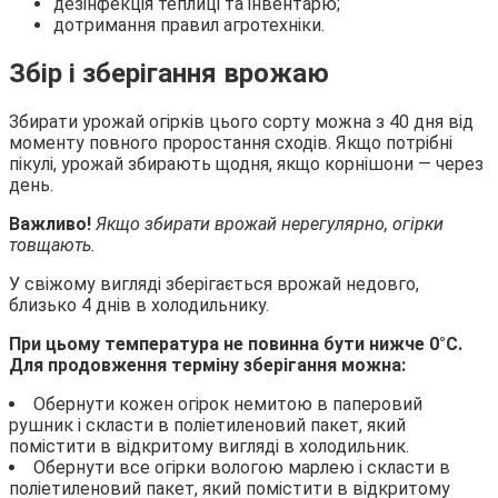
дезінфекція теплиці та інвентарю;
дотримання правил агротехніки.
Збір і зберігання врожаю
Збирати урожай огірків цього сорту можна з 40 дня від
моменту повного проростання сходів. Якщо потрібні
пікулі, урожай збирають щодня, якщо корнішони — через
день.
Важливо!
Якщо збирати врожай нерегулярно, огірки
товщають.
У свіжому вигляді зберігається врожай недовго,
близько 4 днів в холодильнику.
При цьому температура не повинна бути нижче 0°С.
Для продовження терміну зберігання можна:
Обернути кожен огірок немитою в паперовий
рушник і скласти в поліетиленовий пакет, який
помістити в відкритому вигляді в холодильник.
Обернути все огірки вологою марлею і скласти в
поліетиленовий пакет, який помістити в відкритому