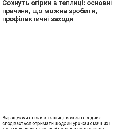
Сохнуть огірки в теплиці: основні
причини, що можна зробити,
профілактичні заходи
Вирощуючи огірки в теплиці, кожен городник
сподівається отримати щедрий урожай смачних і
хрустких плодів, але іноді рослини несподівано