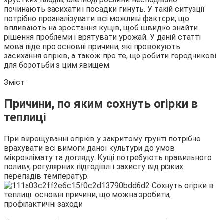
починають засихати і посадки гинуть. У такій ситуації
потрібно проаналізувати всі можливі фактори, що
впливають на зростання кущів,
щоб швидко знайти
рішення проблеми і врятувати урожай. У даній статті
мова піде про основні причини, які провокують
засихання огірків, а також про те, що робити городникові
для боротьби з цим явищем.
Зміст
Причини, по яким сохнуть огірки в
теплиці
При вирощуванні огірків у закритому грунті потрібно
врахувати всі вимоги даної культури до умов
мікроклімату та догляду. Кущі потребують правильного
поливу, регулярних підгодівлі і захисту від різких
перепадів температур.