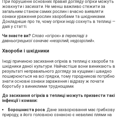
При порушенні основних правил догляду огірки можуть
жовкнути і засихати. Не менш важливо стежити за
загальним станом самих рослин і вчасно виявляти
ознаки ураження рослин хворобами та шкідниками.
Докладніше про те, чому огірки іноді сохнуть в теплиці —
далі у статті.
Чи знаєте ви?
Слово «огірок» в перекладі з
давньогрецької означає «незрілий, недозрілий».
Хвороби і шкідники
Іноді причиною засихання огірків в теплиці є хвороби та
шкідники даної культури. Найчастіше вони виникають в
результаті неправильного догляду за кущами і швидко
поширюються на всі грядки, тому городникові потрібно
знати основні ознаки зараження і відразу ж почати
боротьбу з виниклими труднощами.
До засихання огірків в теплиці можуть призвести такі
інфекції і комахи:
Борошниста роса
. Дане захворювання має грибкову
природу, а його головною ознакою є невеликі плями на