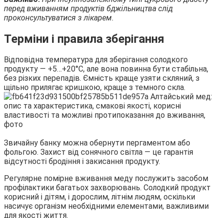
перед вживанням продуктів бджільництва слід
проконсультуватися з лікарем.
Терміни і правила зберігання
Відповідна температура для зберігання солодкого
продукту — +5…+20°С, але вона повинна бути стабільна,
без різких перепадів. Ємність краще узяти скляний, з
щільно прилягає кришкою, краще з темного скла.
Звичайну банку можна обернути пергаментом або
фольгою. Захист від сонячного світла — це гарантія
відсутності бродіння і закисання продукту.
Регулярне помірне вживання меду послужить засобом
профілактики багатьох захворювань. Солодкий продукт
корисний і дітям, і дорослим, літнім людям, оскільки
насичує організм необхідними елементами, важливими
для якості життя.