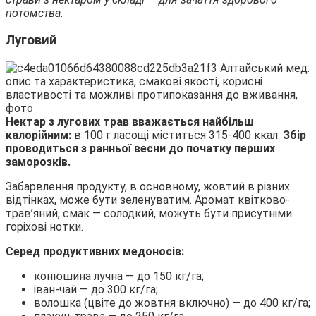
потомства.
Луговий
Нектар з лугових трав вважається найбільш
калорійним:
в 100 г ласощі міститься 315-400 ккал.
Збір
проводиться з ранньої весни до початку перших
заморозків.
Забарвлення продукту, в основному, жовтий в різних
відтінках, може бути зеленуватим. Аромат квітково-
трав’яний, смак — солодкий, можуть бути присутніми
горіхові нотки.
Серед продуктивних медоносів:
конюшина лучна — до 150 кг/га;
іван-чай — до 300 кг/га;
волошка (цвіте до жовтня включно) — до 400 кг/га;