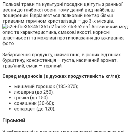
Польові трави та культурні посадки цвітуть з ранньої
весни до глибокої осені, тому даний вид найбільш
поширений. Відрізняється польовий нектар більш
тривалим терміном кристалізації — до 3-х місяців.
Забарвлення продукту, найчастіше, в різних відтінках
бурштину, консистенція — густа, насичений аромат,
трав’яний, смак — терпкий.
Серед медоносів (в дужках продуктивність кг/га):
мишачий горошок (185-370);
люцерна (до 250);
гречка (до 150);
соняшник (30-60);
еспарцет (до 120).
Гірський