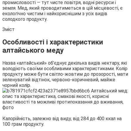
промисловості — тут чисте повітря, водні ресурси і
земля. Мед, який проводитиметься в цій місцевості, є
екологічно чистим і найкориснішим з усіх видів
солодкого продукту.
Зміст
Особливості і характеристики
алтайського меду
Назва «алтайський» об’єднує декілька видів нектару, які
володіють своїми особливими характеристиками. Колір
продукту може бути світло-жовтим до прозорості, мати
зеленуватий відтінок, червоно-коричневий, майже
чорний колір.
Калорійність, залежно від виду, від 284 до 400 ккал на
100 грам продукту.