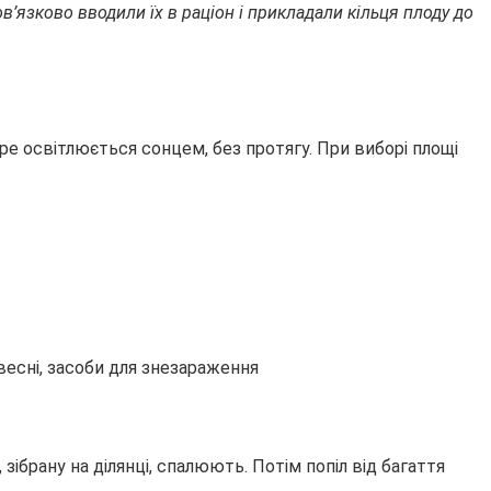
в’язково вводили їх в раціон і прикладали кільця плоду до
ре освітлюється сонцем, без протягу. При виборі площі
ібрану на ділянці, спалюють. Потім попіл від багаття