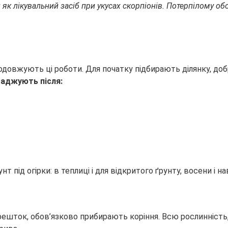
як лікувальний засіб при укусах скорпіонів. Потерпілому обо
родовжують ці роботи. Для початку підбирають ділянку, доб
саджують після:
шток, обов’язково прибирають коріння. Всю рослинність, з