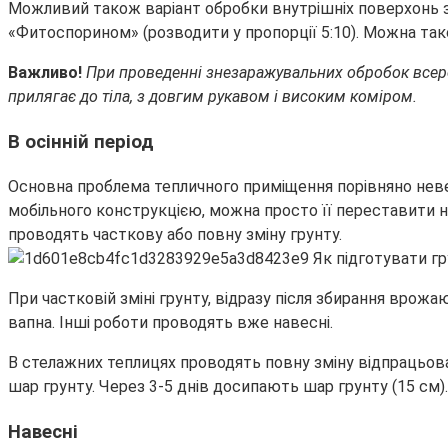
Можливий також варіант обробки внутрішніх поверхонь з
«Фитоспорином» (розводити у пропорції 5:10). Можна так
Важливо!
При проведенні знезаражувальних обробок всеред
прилягає до тіла, з довгим рукавом і високим коміром.
В осінній період
Основна проблема тепличного приміщення порівняно невел
мобільного конструкцією, можна просто її переставити н
проводять часткову або повну зміну грунту.
При частковій зміні грунту, відразу після збирання вро
вапна. Інші роботи проводять вже навесні.
В стелажних теплицях проводять повну зміну відпрацьов
шар грунту. Через 3-5 днів досипають шар грунту (15 см).
Навесні