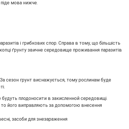
 піде мова нижче.
аразитів і грибкових спор. Справа в тому, що більшість
екопці ґрунту звичне середовище проживання паразитів
 За сезон грунт виснажується, тому рослинам буде
ті.
е будуть плодоносити в закисленной середовищі.
ю, то його виправляють за допомогою внесення