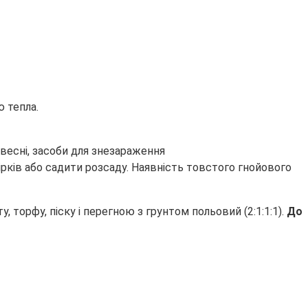
ю тепла.
рків або садити розсаду. Наявність товстого гнойового
торфу, піску і перегною з грунтом польовий (2:1:1:1).
До