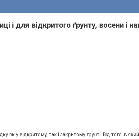
лиці і для відкритого ґрунту, восени і 
у як у відкритому, так і закритому грунті. Від того, в як