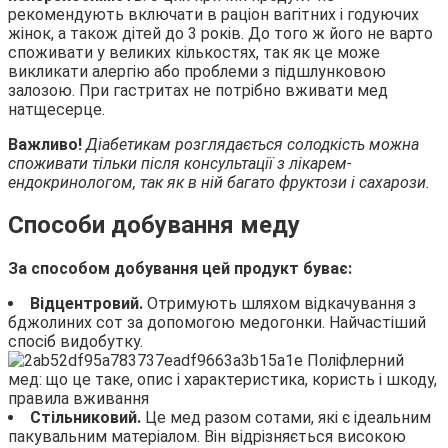
рекомендують включати в раціон вагітних і годуючих
жінок, а також дітей до 3 років. До того ж його не варто
споживати у великих кількостях, так як це може
викликати алергію або проблеми з підшлунковою
залозою. При гастритах не потрібно вживати мед
натщесерце.
Важливо!
Діабетикам розглядається солодкість можна
споживати тільки після консультації з лікарем-
ендокринологом, так як в ній багато фруктози і сахарози.
Способи добування меду
За способом добування цей продукт буває:
Відцентровий.
Отримують шляхом відкачування з
бджолиних сот за допомогою медогонки. Найчастіший
спосіб видобутку.
Стільниковий.
Це мед разом сотами, які є ідеальним
пакувальним матеріалом. Він відрізняється високою