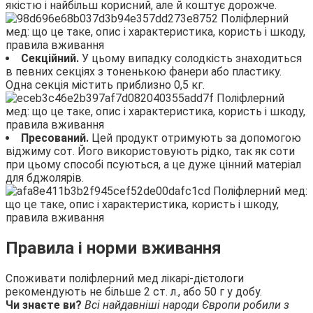
якістю і найбільш корисний, але й коштує дорожче.
Секційний.
У цьому випадку солодкість знаходиться
в певних секціях з тоненькою фанери або пластику.
Одна секція містить приблизно 0,5 кг.
Пресований.
Цей продукт отримують за допомогою
віджиму сот. Його використовують рідко, так як соти
при цьому способі псуються, а це дуже цінний матеріал
для бджолярів.
Правила і норми вживання
Споживати поліфлерний мед лікарі-дієтологи
рекомендують не більше 2 ст. л., або 50 г у добу.
Чи знаєте ви?
Всі найдавніші народи Європи робили
з