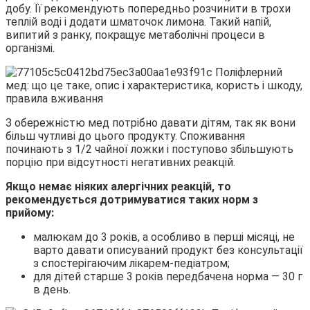
добу. Її рекомендують попередньо розчинити в трохи
теплій воді і додати шматочок лимона. Такий напій,
випитий з ранку, покращує метаболічні процеси в
організмі.
З обережністю мед потрібно давати дітям, так як вони
більш чутливі до цього продукту. Споживання
починають з 1/2 чайної ложки і поступово збільшують
порцію при відсутності негативних реакцій.
Якщо немає ніяких алергічних реакцій, то
рекомендується дотримуватися таких норм з
прийому:
малюкам до 3 років, а особливо в перші місяці, не
варто давати описуваний продукт без консультації
з спостерігаючим лікарем-педіатром;
для дітей старше 3 років передбачена норма — 30 г
в день.