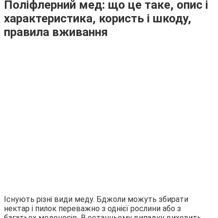
Поліфлерний мед: що це таке, опис і
характеристика, користь і шкоду,
правила вживання
Існують різні види меду. Бджоли можуть збирати
нектар і пилок переважно з однієї рослини або з
багатьох медоносів. В останньому випадку виходить