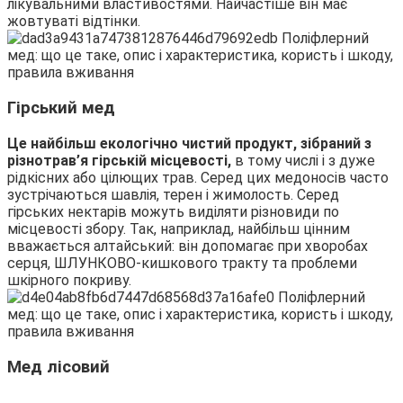
лікувальними властивостями. Найчастіше він має
жовтуваті відтінки.
Гірський мед
Це найбільш екологічно чистий продукт, зібраний з
різнотрав’я гірській місцевості,
в тому числі і з дуже
рідкісних або цілющих трав. Серед цих медоносів часто
зустрічаються шавлія, терен і жимолость. Серед
гірських нектарів можуть виділяти різновиди по
місцевості збору. Так, наприклад, найбільш цінним
вважається алтайський: він допомагає при хворобах
серця, ШЛУНКОВО-кишкового тракту та проблеми
шкірного покриву.
Мед лісовий