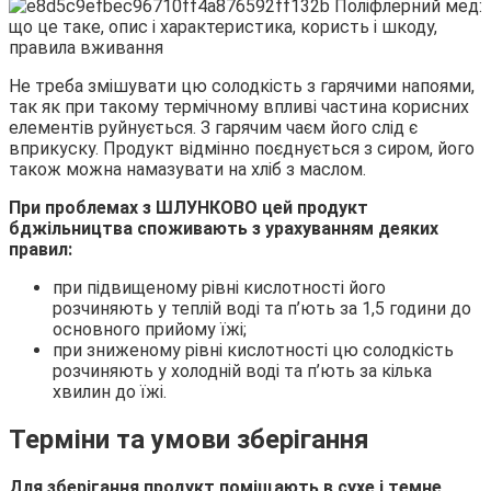
Не треба змішувати цю солодкість з гарячими напоями,
так як при такому термічному впливі частина корисних
елементів руйнується. З гарячим чаєм його слід є
вприкуску. Продукт відмінно поєднується з сиром, його
також можна намазувати на хліб з маслом.
При проблемах з ШЛУНКОВО цей продукт
бджільництва споживають з урахуванням деяких
правил:
при підвищеному рівні кислотності його
розчиняють у теплій воді та п’ють за 1,5 години до
основного прийому їжі;
при зниженому рівні кислотності цю солодкість
розчиняють у холодній воді та п’ють за кілька
хвилин до їжі.
Терміни та умови зберігання
Для зберігання продукт поміщають в сухе і темне