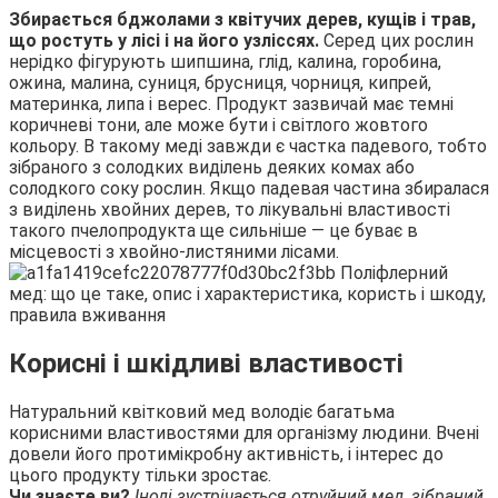
Збирається бджолами з квітучих дерев, кущів і трав,
що ростуть у лісі і на його узліссях.
Серед цих рослин
нерідко фігурують шипшина, глід, калина, горобина,
ожина, малина, суниця, брусниця, чорниця, кипрей,
материнка, липа і верес. Продукт зазвичай має темні
коричневі тони, але може бути і світлого жовтого
кольору. В такому меді завжди є частка падевого, тобто
зібраного з солодких виділень деяких комах або
солодкого соку рослин. Якщо падевая частина збиралася
з виділень хвойних дерев, то лікувальні властивості
такого пчелопродукта ще сильніше — це буває в
місцевості з хвойно-листяними лісами.
Корисні і шкідливі властивості
Натуральний квітковий мед володіє багатьма
корисними властивостями для організму людини. Вчені
довели його протимікробну активність, і інтерес до
цього продукту тільки зростає.
Чи знаєте ви?
Іноді зустрічається отруйний мед, зібраний