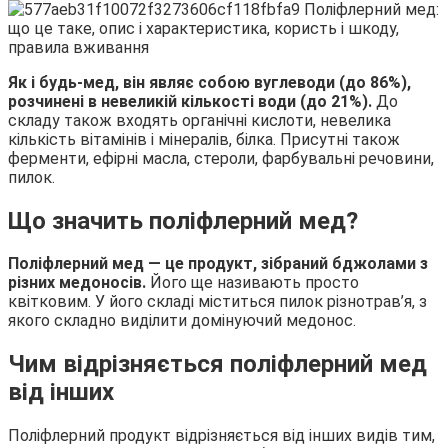
Як і будь-мед, він являє собою вуглеводи (до 86%),
розчинені в невеликій кількості води (до 21%).
До
складу також входять органічні кислоти, невелика
кількість вітамінів і мінералів, білка. Присутні також
ферменти, ефірні масла, стероли, фарбувальні речовини,
пилок.
Що значить поліфлерний мед?
Поліфлерний мед — це продукт, зібраний бджолами з
різних медоносів.
Його ще називають просто
квітковим. У його складі міститься пилок різнотрав’я, з
якого складно виділити домінуючий медонос.
Чим відрізняється поліфлерний мед
від інших
Поліфлерний продукт відрізняється від інших видів тим,