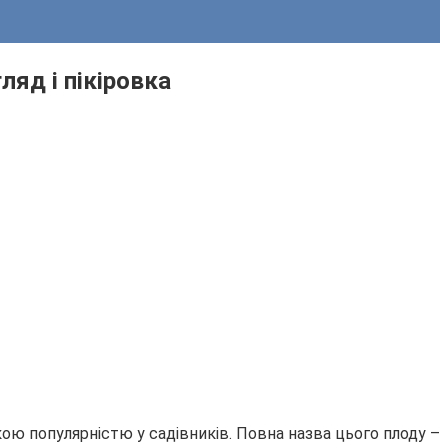
ляд і пікіровка
кою популярністю у садівників. Повна назва цього плоду –