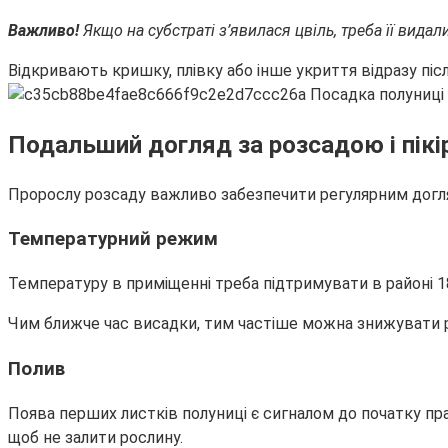
Важливо!
Якщо на субстраті з’явилася цвіль, треба її вид
Відкривають кришку, плівку або інше укриття відразу післ
Подальший догляд за розсадою і пікі
Пророслу розсаду важливо забезпечити регулярним догля
Температурний режим
Температуру в приміщенні треба підтримувати в районі 1
Чим ближче час висадки, тим частіше можна знижувати р
Полив
Поява перших листків полуниці є сигналом до початку пр
щоб не залити рослину.