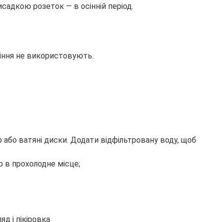
садкою розеток — в осінній період.
сіння не використовують.
 або ватяні диски. Додати відфільтровану воду, щоб
 в прохолодне місце;