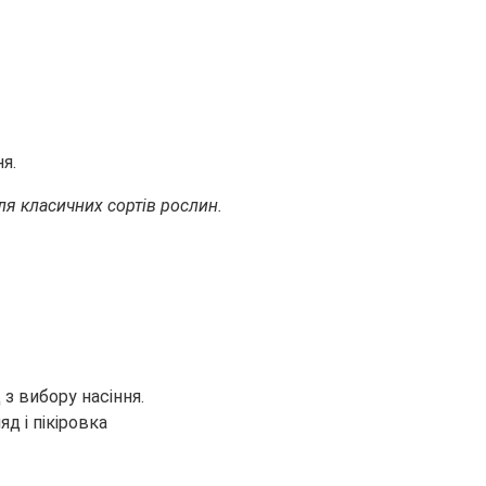
я.
я класичних сортів рослин.
з вибору насіння.