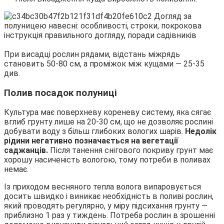
При висадці рослин рядами, відстань міжрядь
становить 50-80 см, а проміжок між кущами — 25-35
див.
Полив посадок полуниці
Культура має поверхневу кореневу систему, яка сягає
вглиб грунту лише на 20-30 см, що не дозволяє рослині
добувати воду з більш глибоких вологих шарів.
Недолік
рідини негативно позначається на вегетації
саджанців.
Після танення снігового покриву грунт має
хорошу насиченість вологою, тому потреби в поливах
немає.
Із приходом весняного тепла волога випаровується
досить швидко і виникає необхідність в поливі рослин,
який проводять регулярно, у міру підсихання грунту —
приблизно 1 раз у тиждень. Потреба рослин в зрошенні