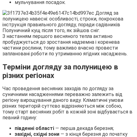
мульчування посадок.
Полуничний кущ після того, як зійшов сніг.
З настанням першого весняного тепла активно
пробуджується до зростання надземна і коренева
частини рослини, тому важливо вчасно провести
заплановані роботи по утриманню ягідних насаджень.
Терміни догляду за полуницею в
різних регіонах
Час проведення весняних заходів по догляду за
суничними насадженнями переважно залежить від
регіону вирощування даного виду. Кліматичні умови
різних територій суттєво відрізняються між собою,
тому старт весняних робіт в кожній зоні відбувається в
певний годину:
південні області
— перша декада березня;
західні, східні зони
— з кінця березня до початку