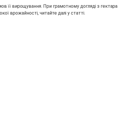
умов її вирощування. При грамотному догляді з гектара
кої врожайності, читайте далі у статті.