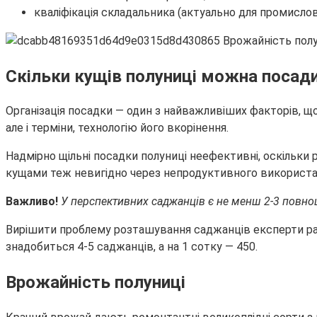
кваліфікація складальника (актуально для промисло
Скільки кущів полуниці можна посади
Організація посадки — один з найважливіших факторів, що
але і терміни, технологію його вкорінення.
Надмірно щільні посадки полуниці неефективні, оскільки
кущами теж невигідно через непродуктивного використан
Важливо!
У перспективних саджанців є не менш 2-3 повноц
Вирішити проблему розташування саджанців експерти радят
знадобиться 4-5 саджанців, а на 1 сотку — 450.
Врожайність полуниці