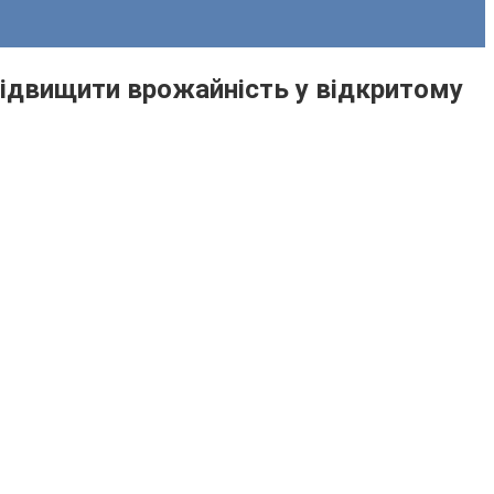
к підвищити врожайність у відкритому