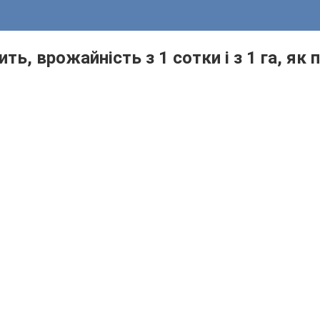
ть, врожайність з 1 сотки і з 1 га, я