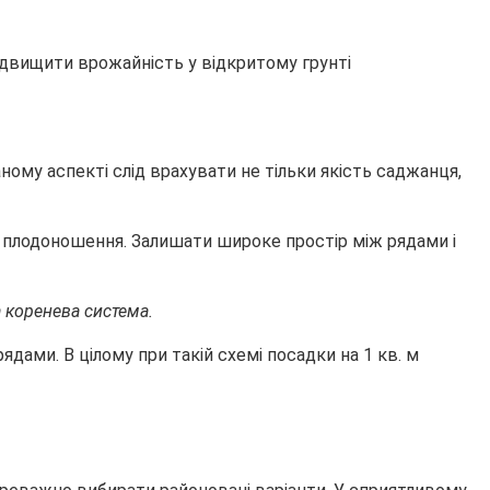
ому аспекті слід врахувати не тільки якість саджанця,
є плодоношення. Залишати широке простір між рядами і
 коренева система.
ами. В цілому при такій схемі посадки на 1 кв. м