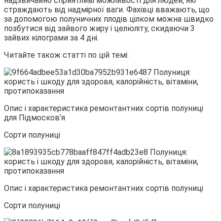
надзвичайно сприятливі можливості для людей, які
страждають від надмірної ваги. Фахівці вважають, що
за допомогою полуничних плодів цілком можна швидко
позбутися від зайвого жиру і целюліту, скидаючи 3
зайвих кілограми за 4 дні.
Читайте також статті по цій темі:
Опис і характеристика ремонтантних сортів полуниці
для Підмосков’я
Сорти полуниці
Опис і характеристика ремонтантних сортів полуниці
Сорти полуниці