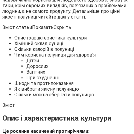
таки, крім окремих випадків, пов’язаних з проблемами
людини, а не самого продукту. Детальніше про цінні
якості полуниці читайте
далі у статті.
Зміст статьиПоказатьСкрыть
Опис і характеристика культури
Хімічний склад суниці
Скільки калорій в полуниці
Чим корисна полуниця для здоров’я
Дітей
Дорослих
Вагітних
При схудненні
Шкоди та протипоказання
Як вибрати якісну полуницю
Скільки можна зберігати полуницю
Зміст
Опис і характеристика культури
Це рослина насичений протиріччями: