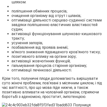
шляхом:
поліпшення обмінних процесів;
очищення організму від отрут і шлаків;
оптимізації діяльності серцево-судинної системи
завдяки поліпшенню еластичних властивостей
судин;
активізації функціонування шлунково-кишкового
тракту;
усунення запорів;
позбавлення від проявів анемії;
м’якого зниження підвищеного кров’яного тиску;
позитивного впливу на органи зору;
активізації жовчогінних функцій;
гальмування процесів старіння організму;
оптимізації печінкової діяльності.
Крім того, полуничні плоди допомагають вирішувати
суто жіночі проблеми, пов’язані з місячним циклом, і під
час вагітності, про що мова піде нижче, а також
позитивно впливати на чоловічий організм, сприяючи
боротьбі з аденомою, простатит, імпотенцією.