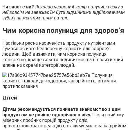
Чи знаєте ви?
Яскраво-червоний колір полуниці і соку з
неї зовсім не заважає їм бути відмінними відбілювачами
зубів і пігментних плям на тілі.
Чим корисна полуниця для здоров’я
Настільки рясна насиченість продукту нутрієнтами
зумовлює його безперечну користь для здоров’я
людини. Щоб визначити, чим корисна полуниця
конкретно, краще всього подивитися на її позитивний
вплив на окремі категорії людей.
Дітей
Дітям рекомендується починати знайомство з цим
продуктом не раніше однорічного віку.
Після прийому
мізерних пробних порцій продукту слід
проконтролювати реакцію організму малюка на прийом