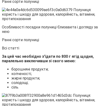
Ранні сорти полуниці
Особливості посадки полуниці Єлизавета і догляду за
нею
Ранні сорти полуниці
Всі статті
За цей час необхідно з’їдати по 800 г ягід щодня,
паралельно виключивши зі свого меню:
борошняні продукти;
копченості;
жирні продукти;
солодощі;
сіль.