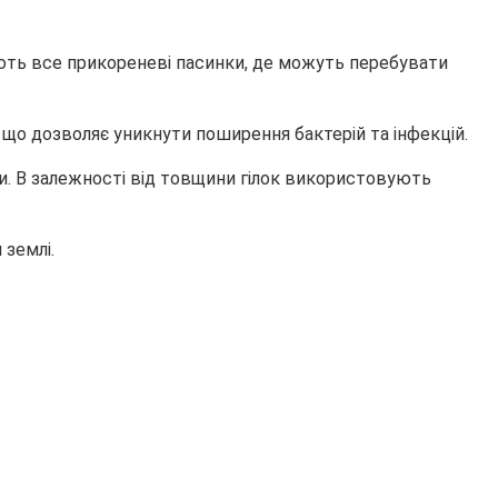
рають все прикореневі пасинки, де можуть перебувати
 що дозволяє уникнути поширення бактерій та інфекцій.
. В залежності від товщини гілок використовують
 землі.