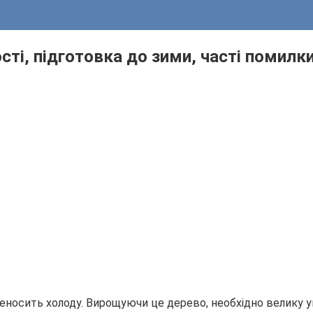
ті, підготовка до зими, часті помилк
носить холоду. Вирощуючи це дерево, необхідно велику ува