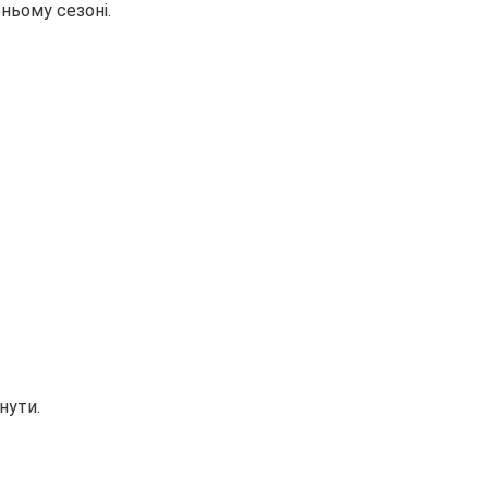
ньому сезоні.
нути.