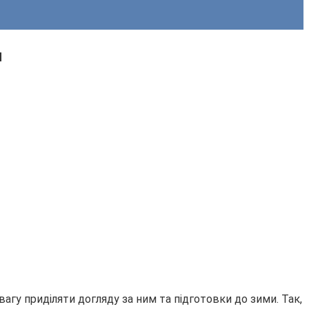
и
гу приділяти догляду за ним та підготовки до зими. Так,