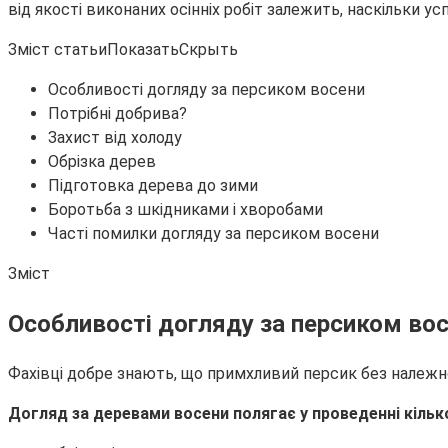
від якості виконаних осінніх робіт залежить, наскільки у
Зміст статьиПоказатьСкрыть
Особливості догляду за персиком восени
Потрібні добрива?
Захист від холоду
Обрізка дерев
Підготовка дерева до зими
Боротьба з шкідниками і хворобами
Часті помилки догляду за персиком восени
Зміст
Особливості догляду за персиком во
Фахівці добре знають, що примхливий персик без належно
Догляд за деревами восени полягає у проведенні кілько