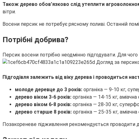
Також дерево обов’язково слід утеплити агроволокно
вітри.
Восени персик не потребує рясному поливі. Останній помі
Потрібні добрива?
Персик восени потрібно неодмінно підгодувати. Для чого в
Підгодівля залежить від віку дерева і проводиться наст
молоде деревце до 3 років:
органіка — 9-10 кг, супе
дерево віком 3-6 років:
органіка — 14-15 кг, аміачна 
дерево віком 6-8 років:
органіка — 28-30 кг, суперфо
дерево старше 8 років:
органіка — 25-35 кг, аміачна 
Позакореневе підживлення рекомендується проводити до